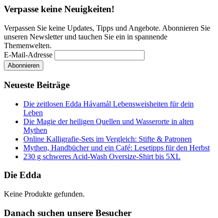
Verpasse keine Neuigkeiten!
Verpassen Sie keine Updates, Tipps und Angebote. Abonnieren Sie
unseren Newsletter und tauchen Sie ein in spannende
Themenwelten.
E-Mail-Adresse
Neueste Beiträge
Die zeitlosen Edda Hávamál Lebensweisheiten für dein
Leben
Die Magie der heiligen Quellen und Wasserorte in alten
Mythen
Online Kalligrafie‑Sets im Vergleich: Stifte & Patronen
Mythen, Handbücher und ein Café: Lesetipps für den Herbst
230 g schweres Acid-Wash Oversize-Shirt bis 5XL
Die Edda
Keine Produkte gefunden.
Danach suchen unsere Besucher