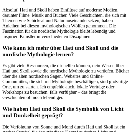
Absolut! Hati⁢ und Skoll haben Einflüsse auf moderne Medien,
darunter Filme, Musik und Bücher. Viele Geschichten, die sich mit
Themen​ wie Schicksal und Natur ⁤auseinandersetzen, haben
Anleihen bei diesen mythologischen Wölfen genommen. Die
Faszination für die nordische Mythologie bleibt lebendig und⁣
inspiriert Künstler in verschiedenen Disziplinen.
Wie kann ich⁣ mehr über Hati und Skoll und die
nordische Mythologie lernen?
Es gibt viele ‌Ressourcen, die‍ dir helfen können, ⁣dein Wissen über
Hati und Skoll sowie die ​nordische Mythologie‍ zu vertiefen. Bücher⁢
über die alten nordischen Sagen, Websites und Online-
Communities, die sich mit Mythologie beschäftigen, sind großartige
Orte, um zu starten. ‍Ich empfehle auch,⁢ lokale Vorträge ​oder
Workshops zu besuchen, falls verfügbar – das bringt die
⁢Geschichten oft noch lebendiger.
Wie haben Hati und Skoll⁣ die Symbolik von Licht
und Dunkelheit geprägt?
Die Verfolgung von Sonne und Mond durch Hati und Skoll ‌ist ein