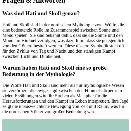
Fragen & Antworten
Was sind Hati‌ und ⁤Skoll⁤ genau?
Hati und Skoll sind in der nordischen Mythologie zwei Wölfe, die
eine bedeutende Rolle im Zusammenspiel​ zwischen Sonne und
Mond spielen. Sie sind ⁢bekannt dafür, dass sie die Sonne und den
Mond am Himmel verfolgen, was dazu⁢ führt, dass sie gelegentlich
von den Göttern bestraft werden.⁤ Diese düstere Symbolik steht oft
für den ‌Zyklus von Tag und Nacht und den ständigen Kampf
zwischen Licht und Dunkelheit.
Warum haben Hati und ⁢Skoll eine so große
Bedeutung in der Mythologie?
Die ⁢Wölfe Hati und Skoll sind mehr als​ nur mythologische Wesen –
sie verkörpern die ⁤ewige Jagd zwischen den Himmelskörpern. In
vielen Erzählungen wird ihr Streben als Metapher für die
Herausforderungen und⁢ den Kampf im Leben interpretiert. Ihre Jagd
zeigt die unausweichliche‌ Bewegung von Zeit und Raum, was für
die nordischen Völker von großer Bedeutung war.