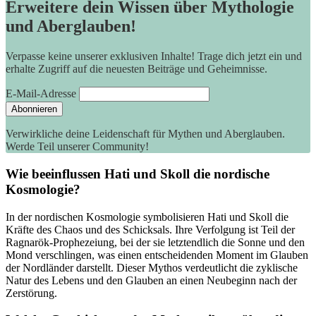
Erweitere dein Wissen über Mythologie
und Aberglauben!
Verpasse keine unserer exklusiven Inhalte! Trage dich jetzt ein und
erhalte Zugriff auf die neuesten Beiträge und Geheimnisse.
E-Mail-Adresse
Verwirkliche deine Leidenschaft für Mythen und Aberglauben.
Werde Teil unserer Community!
Wie ⁢beeinflussen Hati und Skoll die nordische
Kosmologie?
In der nordischen Kosmologie symbolisieren Hati und Skoll die
Kräfte des Chaos ‍und ⁢des Schicksals. Ihre Verfolgung ist ​Teil​ der
Ragnarök-Prophezeiung, ⁢bei der ‌sie ‌letztendlich die Sonne und den
Mond⁢ verschlingen, was einen ​entscheidenden Moment im Glauben
der Nordländer darstellt. Dieser Mythos verdeutlicht die zyklische
Natur des Lebens und den Glauben an ‍einen Neubeginn nach​ der
Zerstörung.