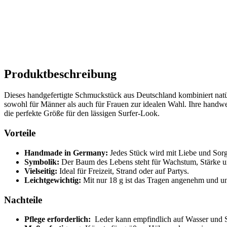
Produktbeschreibung
Dieses handgefertigte Schmuckstück aus Deutschland kombiniert natü
sowohl für Männer ⁤als auch für Frauen​ zur idealen Wahl. Ihre handwer
die perfekte Größe für⁢ den ⁣lässigen Surfer-Look.
Vorteile
Handmade in Germany:
Jedes Stück wird mit Liebe und Sorgfa
Symbolik:
Der Baum des ⁤Lebens⁢ steht⁤ für ‍Wachstum,‍ Stärke 
Vielseitig:
Ideal für Freizeit, Strand oder auf Partys.
Leichtgewichtig:
Mit⁢ nur 18 g ist ⁤das Tragen angenehm und un
Nachteile
Pflege erforderlich:
‍ Leder ​kann empfindlich auf‍ Wasser und 