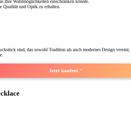
was Ihre Wahlmöglichkeiten einschränken könnte.
e Qualität und ⁢Optik zu erhalten.
stück sind, das⁤ sowohl Tradition als auch modernes Design vereint,‍ d
e.
Jetzt kaufen!
cklace