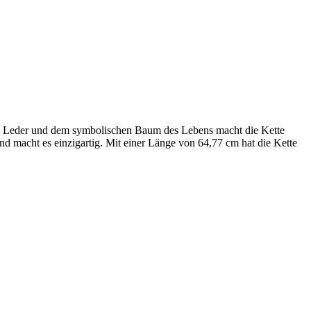
em Leder und dem symbolischen Baum des ⁤Lebens macht die Kette
⁤ macht es ‍einzigartig. Mit⁤ einer Länge von⁣ 64,77 cm hat die Kette