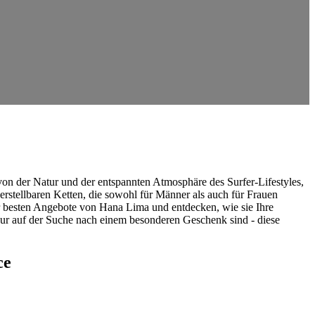
t von⁣ der Natur und der entspannten Atmosphäre des Surfer-Lifestyles,
rstellbaren Ketten, die sowohl ‌für Männer⁤ als auch für Frauen
 der besten Angebote von ‍Hana ​Lima und entdecken, wie sie Ihre
ur auf der Suche⁢ nach ​einem besonderen⁤ Geschenk sind ⁢- diese
ce