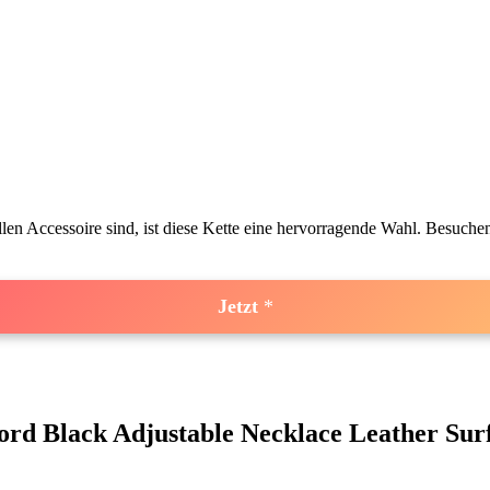
len Accessoire sind, ist diese Kette eine hervorragende​ Wahl. Besuchen
Jetzt
rd Black Adjustable Necklace ‌Leather Sur