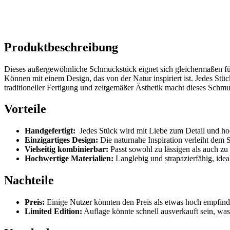
Produktbeschreibung
Dieses‌ außergewöhnliche Schmuckstück​ eignet sich gleichermaßen fü
‍Können mit einem Design, das von der Natur inspiriert ist. Jedes Stück
traditioneller Fertigung und zeitgemäßer Ästhetik​ macht dieses Schm
Vorteile
Handgefertigt:
⁤ Jedes Stück ‍wird mit Liebe ⁢zum Detail und ho
Einzigartiges Design:
Die naturnahe Inspiration verleiht ‌de
Vielseitig kombinierbar:
Passt sowohl zu lässigen als auch zu 
Hochwertige ⁢Materialien:
Langlebig und strapazierfähig, idea
Nachteile
Preis:
Einige Nutzer könnten den Preis als etwas hoch empfin
Limited Edition:
Auflage könnte⁢ schnell ausverkauft sein, wa