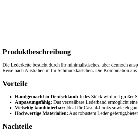
Produktbeschreibung
Die ‌Lederkette ⁢besticht durch ihr minimalistisches, aber dennoch ansp
Reise nach Australien in Ihr Schmuckkästchen. Die⁤ Kombination aus⁣ 
Vorteile
Handgemacht in Deutschland:
⁤Jedes‌ Stück‌ wird mit großer 
Anpassungsfähig:
Das verstellbare Lederband ermöglicht eine 
Vielseitig kombinierbar:
Ideal für Casual-Looks sowie elegante
Hochwertige​ Materialien:
Aus robustem ‌Leder gefertigt,biete
Nachteile