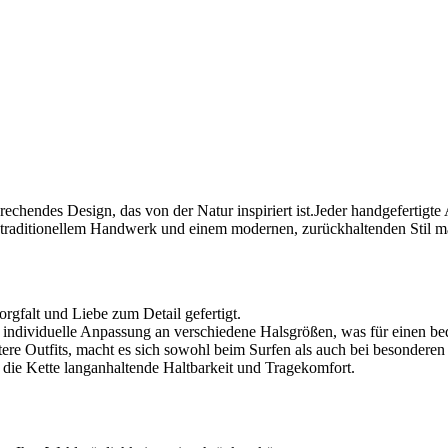
rechendes Design, das ‌von der Natur inspiriert ist.Jeder handgefertigte 
traditionellem Handwerk und einem modernen,⁤ zurückhaltenden Stil mac
Sorgfalt und Liebe zum Detail gefertigt.
individuelle Anpassung an verschiedene Halsgrößen, was ‌für einen beq
re Outfits, ⁣macht es sich sowohl beim Surfen als auch bei besonderen‍
t die Kette langanhaltende Haltbarkeit und Tragekomfort.