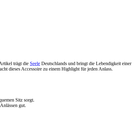
Artikel trägt die
Seele
Deutschlands und bringt ⁢die Lebendigkeit einer
ht dieses Accessoire​ zu einem‍ Highlight für jeden Anlass.
uemen Sitz ⁣sorgt.
 Anlässen gut.