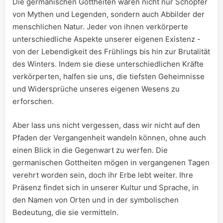
Die germanischen⁤ Gottheiten waren nicht nur Schöpfer
‍von Mythen und Legenden,⁤ sondern auch⁢ Abbilder der
menschlichen ‍Natur. Jeder von ihnen verkörperte
unterschiedliche‌ Aspekte unserer eigenen Existenz ‌-
von der Lebendigkeit des Frühlings bis hin ‌zur Brutalität
des Winters. Indem sie diese unterschiedlichen Kräfte
verkörperten, halfen sie uns, die⁣ tiefsten Geheimnisse
und ‌Widersprüche unseres eigenen Wesens zu
erforschen.
Aber lass uns nicht vergessen,⁤ dass wir⁤ nicht auf den
Pfaden der Vergangenheit wandeln können, ohne auch‍
einen Blick in die Gegenwart zu‌ werfen. Die
germanischen Gottheiten mögen in ⁢vergangenen Tagen
verehrt worden sein, doch ihr Erbe lebt weiter. Ihre
Präsenz ⁣findet sich in unserer Kultur‍ und Sprache, in
den Namen von‍ Orten⁢ und in der symbolischen
Bedeutung, die ⁤sie vermitteln.