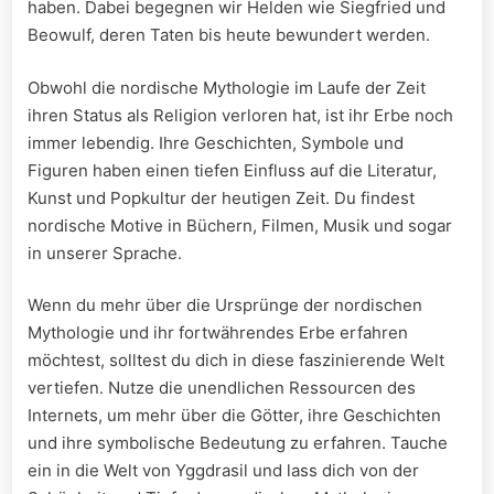
haben. Dabei begegnen wir Helden wie Siegfried und
Beowulf, deren Taten bis​ heute bewundert​ werden.
Obwohl die nordische Mythologie im Laufe der Zeit
ihren ‌Status als Religion verloren hat, ist ihr Erbe noch
immer lebendig. Ihre Geschichten, Symbole‌ und
Figuren‌ haben einen tiefen Einfluss ⁢auf die ‍Literatur,
Kunst und Popkultur der heutigen Zeit.⁢ Du findest
⁤nordische Motive in Büchern, Filmen, Musik und sogar
in unserer Sprache.
Wenn du mehr über die Ursprünge der nordischen
Mythologie und ihr ⁤fortwährendes Erbe erfahren
möchtest, solltest du‍ dich in⁢ diese faszinierende Welt
vertiefen. Nutze die unendlichen Ressourcen des
Internets, um mehr über die Götter, ihre Geschichten
und ihre ‌symbolische Bedeutung⁤ zu erfahren. Tauche
ein in die Welt von Yggdrasil ​und​ lass dich von der