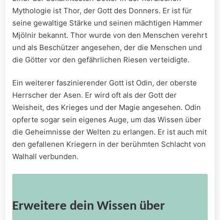
Mythologie ist Thor, ⁣der Gott des Donners. Er ist für ​
seine gewaltige ‌Stärke und⁢ seinen ​mächtigen​ Hammer
Mjölnir bekannt. Thor wurde von den Menschen verehrt‍
und ​als Beschützer angesehen, der die Menschen ⁤und⁤
die Götter vor den gefährlichen Riesen ⁣verteidigte.
Ein weiterer ⁣faszinierender Gott ist Odin, der‍ oberste ​
Herrscher der⁣ Asen. Er‍ wird oft als der Gott der
Weisheit, ​des Krieges und der Magie angesehen. ‌Odin
opferte sogar sein eigenes Auge, um das⁢ Wissen über⁢
die Geheimnisse der ​Welten ​zu erlangen. Er ist auch mit
den gefallenen Kriegern in der berühmten Schlacht⁣ von
Walhall verbunden.
Erweitere dein Wissen über