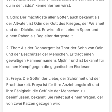
du in der⁣ „Edda“ kennenlernen wirst:
1. Odin: Der mächtigste aller ⁤Götter,⁣ auch⁢ bekannt als
der Altvater, ist ​Odin der ⁢Gott des ‌Krieges,⁤ der Weisheit
und ⁣der Dichtkunst. ⁢Er wird‍ oft mit einem Speer⁣ und
einem Raben als Begleiter​ dargestellt.
2. Thor: ⁣Als der Donnergott ist Thor der Sohn von Odin
und der Beschützer der⁢ Menschen. Er trägt einen
gewaltigen Hammer namens Mjölnir und ist bekannt für
seinen Kampf gegen die gigantischen Eisriesen.
3. Freya: Die⁤ Göttin der Liebe, der Schönheit und der
Fruchtbarkeit. Freya ist für ihre Anziehungskraft und
ihre Fähigkeit, die Gefühle der Menschen zu
beeinflussen, bekannt. Sie reitet auf einem Wagen, ⁤der
von​ zwei Katzen ‌gezogen wird.