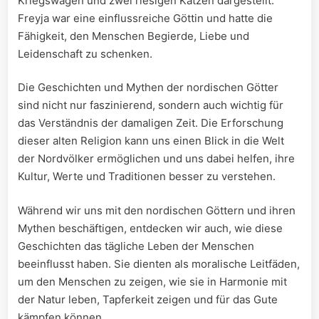
Kriegswagen und zwei riesigen Katzen dargestellt.
Freyja war eine einflussreiche Göttin⁢ und hatte die
Fähigkeit, ‌den Menschen Begierde, Liebe und
Leidenschaft zu schenken.
Die Geschichten und Mythen der nordischen Götter
sind nicht nur faszinierend, sondern auch wichtig für
das Verständnis der damaligen ​Zeit.⁤ Die‍ Erforschung
⁢dieser alten Religion kann uns einen Blick in ⁣die Welt
der Nordvölker ermöglichen und uns ‌dabei helfen, ihre
Kultur, Werte und Traditionen besser ⁢zu ‍verstehen.
Während wir uns mit den nordischen Göttern und ihren
Mythen beschäftigen, ⁢entdecken wir auch,‍ wie diese ​
Geschichten das tägliche ​Leben der Menschen
beeinflusst haben. Sie dienten⁣ als moralische Leitfäden,
um ​den Menschen zu zeigen, ‍wie sie‍ in Harmonie⁢ mit
der Natur ‌leben, Tapferkeit zeigen und für das Gute
kämpfen können.