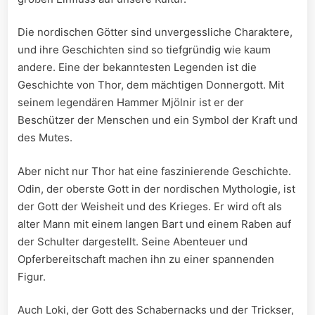
Die nordischen Götter sind unvergessliche Charaktere,
und ‍ihre Geschichten​ sind so tiefgründig wie⁤ kaum
‌andere. Eine ‍der bekanntesten Legenden ist die
Geschichte von Thor, dem mächtigen Donnergott.‍ Mit
seinem legendären Hammer Mjölnir ist er der
Beschützer der Menschen und​ ein⁣ Symbol der Kraft und
des Mutes.
Aber nicht nur Thor hat⁣ eine faszinierende Geschichte. ​
Odin, der oberste Gott in der nordischen Mythologie, ist
der Gott ⁣der⁢ Weisheit und ⁢des Krieges. Er⁢ wird oft als
alter Mann mit einem⁢ langen Bart und einem ⁣Raben auf
der Schulter dargestellt. Seine ⁣Abenteuer und
Opferbereitschaft ⁤machen ihn zu einer ​spannenden
Figur.
Auch Loki, der Gott des ‌Schabernacks und der Trickser,