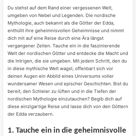
Du stehst⁢ auf dem Rand einer vergessenen Welt,
umgeben von Nebel und Legenden. Die ‌nordische
Mythologie, auch bekannt als die Götter der Edda,
enthüllt ihre⁣ geheimnisvollen Geheimnisse ⁢und nimmt
dich mit auf eine Reise durch eine Ära längst
⁢vergangener Zeiten. Tauche ein in die faszinierende
Welt der nordischen Götter und entdecke die ⁤Macht ​und
die ​Intrigen, die sie umgeben. Mit jedem ‍Schritt, den du
in diese ​mythische ‍Welt ‍wagst, offenbart sich vor
deinen Augen ein Abbild⁣ eines Universums voller⁣
wundersamer Wesen und epischer Geschichten. ‌Bist du
bereit, den Schleier⁣ zu⁢ lüften und in die‍ Tiefen der
nordischen‌ Mythologie einzutauchen?⁣ Begib dich auf
diese einzigartige ‌Reise und lasse dich von den Göttern
der Edda verzaubern.
1.⁢ Tauche ein in ‍die ⁢geheimnisvolle