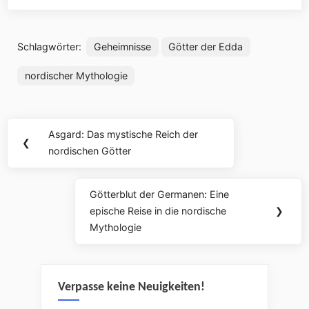
Schlagwörter:
Geheimnisse
Götter der Edda
nordischer Mythologie
Beitragsnavigation
Asgard: Das mystische Reich der
Previous
❮
nordischen Götter
Post:
Götterblut der Germanen: Eine
Next
epische Reise in die nordische
❯
Post:
Mythologie
Verpasse keine Neuigkeiten!