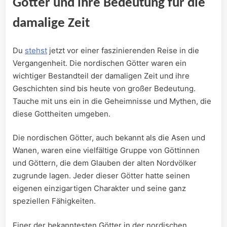
Götter​ und ihre ‍Bedeutung für die
damalige Zeit
Du‍
stehst⁢
jetzt vor⁤ einer faszinierenden Reise ⁢in die
‍Vergangenheit.⁢ Die nordischen Götter‌ waren ein
wichtiger Bestandteil⁢ der damaligen Zeit und ihre
Geschichten sind⁢ bis heute von‍ großer Bedeutung.
Tauche ‍mit uns ​ein in die‌ Geheimnisse und ​Mythen, die
‍diese Gottheiten umgeben.
Die nordischen‍ Götter, auch bekannt ⁢als ‍die ⁢Asen und
Wanen, waren eine ⁤vielfältige Gruppe von Göttinnen
und Göttern, die dem ⁢Glauben der alten Nordvölker
zugrunde lagen. Jeder⁣ dieser⁤ Götter ⁤hatte seinen
eigenen einzigartigen Charakter und seine ganz⁣
speziellen Fähigkeiten.
Einer der bekanntesten Götter in ⁢der nordischen