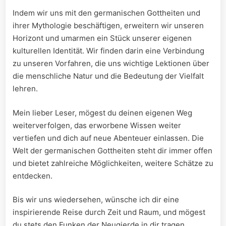
Indem wir uns mit den germanischen Gottheiten⁤ und
ihrer Mythologie beschäftigen, erweitern wir unseren
‌Horizont und ​umarmen ein Stück unserer eigenen
kulturellen⁣ Identität.‍ Wir finden⁢ darin eine Verbindung⁣
zu unseren Vorfahren, die uns wichtige Lektionen über‍
die menschliche Natur​ und die Bedeutung der ‍Vielfalt
⁣lehren.
Mein lieber Leser, mögest‌ du​ deinen ⁣eigenen‍ Weg
weiterverfolgen, das erworbene⁢ Wissen weiter
vertiefen und dich ‍auf neue Abenteuer einlassen. Die
Welt der germanischen Gottheiten steht dir‍ immer offen
und bietet zahlreiche Möglichkeiten, ⁤weitere ⁣Schätze zu
entdecken.
Bis wir uns wiedersehen, wünsche ich dir eine
inspirierende Reise durch⁣ Zeit und ⁢Raum, und mögest
du stets⁤ den‍ Funken der‌ Neugierde in dir⁤ tragen.