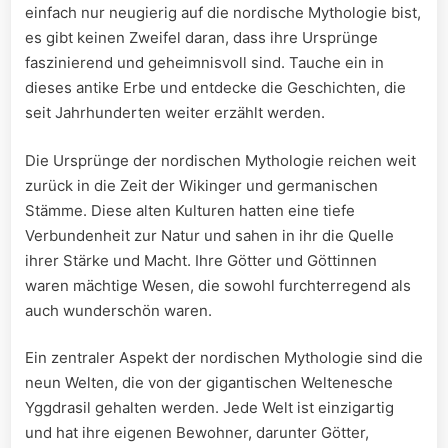
einfach‍ nur neugierig auf die nordische⁣ Mythologie bist,
es gibt keinen Zweifel daran, dass ihre Ursprünge
faszinierend und⁣ geheimnisvoll sind. Tauche ein in
dieses antike Erbe und entdecke die⁢ Geschichten,⁣ die
seit Jahrhunderten weiter erzählt werden.
Die Ursprünge der nordischen⁤ Mythologie reichen weit
⁢zurück in die⁤ Zeit der⁤ Wikinger und germanischen ​
Stämme. ⁤Diese alten Kulturen hatten ‍eine tiefe
Verbundenheit zur Natur ​und sahen in ihr die Quelle
ihrer Stärke und Macht. Ihre ​Götter und Göttinnen
waren mächtige ‍Wesen, die sowohl ⁣furchterregend als
auch wunderschön waren.
Ein zentraler Aspekt der nordischen ⁤Mythologie sind die
neun ⁣Welten, die von der gigantischen Weltenesche
Yggdrasil ​gehalten werden. Jede Welt ist einzigartig⁣
und hat ihre eigenen ​Bewohner, darunter ⁤Götter,