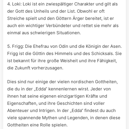
4. Loki: Loki ist​ ein zwiespältiger Charakter und gilt als
der⁣ Gott⁤ des Unheils und der List.⁣ Obwohl er oft
Streiche spielt und den Göttern Ärger bereitet, ist⁣ er
auch ein wichtiger Verbündeter und rettet sie⁢ mehr ​als⁣
einmal ‌aus schwierigen‍ Situationen.
5. ​Frigg: Die Ehefrau von Odin ⁢und die ‍Königin der ⁢Asen.
Frigg ist die Göttin des Himmels ⁤und des Schicksals.⁢ Sie
​ist bekannt für ihre große ‌Weisheit‌ und ihre ⁣Fähigkeit,
die Zukunft vorherzusagen.
Dies ‌sind nur einige der vielen nordischen ‍Gottheiten,
die‍ du in der „Edda“ ‍kennenlernen wirst. Jeder‍ von⁢
ihnen hat seine ​eigenen einzigartigen Kräfte und
Eigenschaften, und ihre Geschichten ​sind voller
Abenteuer und Intrigen. In der „Edda“⁢ findest‌ du auch⁤
viele spannende Mythen und Legenden, in denen diese
Gottheiten eine ⁣Rolle spielen.