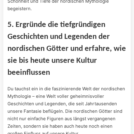
Schönheit und⁣ Tiefe der nordischen Mythologie
begeistern.
5. Ergründe die ‌tiefgründigen
Geschichten und Legenden der
nordischen Götter ​und erfahre, wie
‌sie bis heute unsere ‍Kultur
beeinflussen
Du tauchst ein in die faszinierende Welt der​ nordischen
Mythologie – ​eine Welt voller geheimnisvoller​
Geschichten und Legenden, die⁢ seit Jahrtausenden
unsere Fantasie beflügeln. ​Die nordischen Götter sind⁤
nicht nur einfache Figuren aus längst vergangenen
Zeiten, sondern sie haben auch ​heute noch ⁢einen
großen Einfluss auf unsere Kultur.