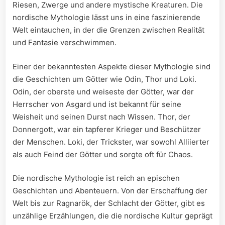
Riesen, Zwerge und andere ‍mystische Kreaturen. Die
nordische Mythologie lässt uns in eine faszinierende​
Welt eintauchen, in der die Grenzen zwischen Realität
und Fantasie ‍verschwimmen.
Einer ‍der ‌bekanntesten ⁣Aspekte dieser Mythologie sind
die⁢ Geschichten um Götter‍ wie Odin, Thor und Loki.
Odin, der‌ oberste und weiseste der Götter, war der
Herrscher von Asgard und ist bekannt für seine
Weisheit und seinen⁣ Durst nach ‌Wissen. Thor, der⁢
Donnergott, ​war⁤ ein tapferer Krieger und Beschützer
der Menschen. Loki, der Trickster,​ war sowohl Alliierter
⁢als auch Feind der Götter‌ und sorgte ⁤oft für Chaos.
Die nordische Mythologie ist reich an epischen
Geschichten und Abenteuern.‍ Von der ⁣Erschaffung der ​
Welt bis zur Ragnarök,⁣ der⁤ Schlacht der Götter, gibt es
unzählige Erzählungen,​ die die ⁣nordische Kultur geprägt