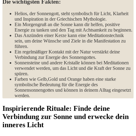
Die wichtigsten Fakten:
Helios, der ‌Sonnengott, steht symbolisch für Licht,‌ Klarheit​
und Inspiration‍ in ⁣der Griechischen⁢ Mythologie.
Ein Morgengruß an die Sonne kann dir helfen, positive
Energie zu tanken und den Tag mit Achtsamkeit‍ zu beginnen.
Das Anzünden einer ⁤Kerze kann eine Meditationstechnik
sein,⁢ um deine Wünsche ⁢und Ziele in​ die Manifestation zu
führen.
Ein‍ regelmäßiger Kontakt mit der Natur verstärkt deine
Verbindung zur Energie des Sonnengottes.
Sonnensteine und andere Kristalle können bei Meditationen
verwendet werden, um das Licht und die Kraft der Sonne ‍zu
spüren.
Farben wie ‌Gelb,Gold ‍und Orange ‌haben⁢ eine starke
symbolische ‌Bedeutung für die ⁣Energie des
Sonnensonnengottes und können ⁢in deinem Alltag eingesetzt⁤
werden.
Inspirierende‍ Rituale: Finde deine
Verbindung⁢ zur Sonne und erwecke ‍dein⁣
inneres Licht