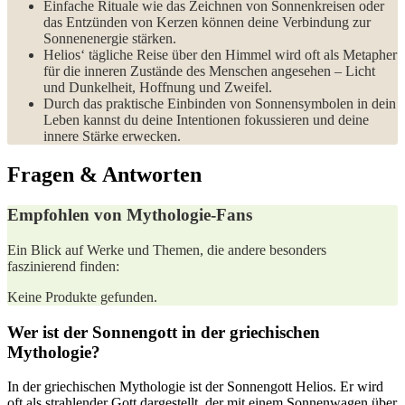
Einfache Rituale wie das Zeichnen von Sonnenkreisen oder
das⁣ Entzünden von Kerzen können deine Verbindung zur
Sonnenenergie stärken.
Helios‘ tägliche ⁢Reise über den Himmel wird oft als Metapher
für die inneren Zustände des Menschen angesehen – Licht
und Dunkelheit, Hoffnung und Zweifel.
Durch das praktische Einbinden von Sonnensymbolen in dein
Leben⁣ kannst du deine Intentionen ⁢fokussieren und deine
innere ⁤Stärke erwecken.
Fragen & Antworten
Empfohlen von Mythologie-Fans
Ein Blick⁤ auf Werke und ⁤Themen, die andere besonders
faszinierend⁣ finden:
Keine Produkte gefunden.
Wer ist der Sonnengott in​ der griechischen⁢
Mythologie?
In der griechischen ‍Mythologie ist der Sonnengott Helios. Er wird⁢
oft⁢ als strahlender Gott dargestellt,‌ der mit einem⁤ Sonnenwagen‌ über