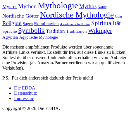
Mythologie
Mythen
Mythos
Mystik
Natur
Nordische Mythologie
Nordische Götter
Odin
Spiritualität
Religion
Skandinavien
Sagen
skandinavische Kultur
Symbolik
Wikinger
Tradition
Sprache
Traditionen
Ägypten
Ägyptische Mythologie
Die meisten empfohlenen Produkte werden über sogenannte
Affiliate-Links verlinkt. Es steht dir frei, auf diese Links zu klicken.
Solltest du über unseren Link einkaufen, erhalten wir vom Anbieter
eine Provision (als Amazon-Partner verdienen wir an qualifizierten
Verkäufen).
P.S.: Für dich ändert sich dadurch der Preis nicht!
Die EDDA
Datenschutz
Impressum
Copyright © 2026 Die EDDA.