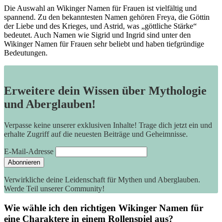
Die Auswahl an Wikinger Namen‍ für Frauen ist vielfältig und⁣
spannend. Zu den bekanntesten Namen ‍gehören Freya, die ‍Göttin
der Liebe und des Krieges, und Astrid, was „göttliche Stärke“
bedeutet. ⁢Auch Namen wie Sigrid und Ingrid sind unter den
Wikinger Namen für Frauen sehr beliebt und haben tiefgründige
Bedeutungen.
Erweitere dein Wissen über Mythologie
und Aberglauben!
Verpasse keine unserer exklusiven Inhalte! Trage dich jetzt ein und
erhalte Zugriff auf die neuesten Beiträge und Geheimnisse.
E-Mail-Adresse
Verwirkliche deine Leidenschaft für Mythen und Aberglauben.
Werde Teil unserer Community!
Wie wähle ⁢ich den richtigen ⁢Wikinger Namen für
eine Charaktere in einem Rollenspiel aus?