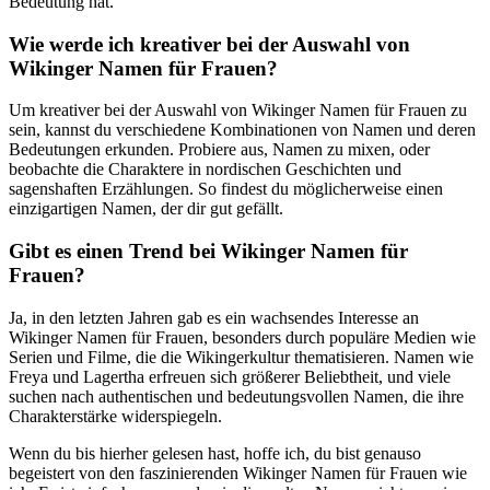
Bedeutung hat.
Wie werde ​ich⁣ kreativer bei der Auswahl⁢ von ​
Wikinger⁣ Namen für Frauen?
Um kreativer bei der⁣ Auswahl von Wikinger Namen für Frauen zu
sein, kannst du verschiedene Kombinationen von ⁤Namen und deren
Bedeutungen erkunden. Probiere aus, Namen zu mixen, oder
‌beobachte die Charaktere in nordischen Geschichten und
sagenshaften Erzählungen. So findest du möglicherweise einen ​
einzigartigen Namen, der dir gut gefällt.
Gibt es einen Trend‍ bei Wikinger⁣ Namen für⁤
Frauen?
Ja, in den letzten ​Jahren gab‍ es ein wachsendes Interesse an
Wikinger Namen​ für Frauen, besonders durch ⁣populäre Medien wie
Serien und Filme, die​ die Wikingerkultur thematisieren. Namen wie
Freya und Lagertha ‌erfreuen sich⁢ größerer Beliebtheit, und viele
suchen nach⁢ authentischen und ⁤bedeutungsvollen Namen,⁣ die‍ ihre
Charakterstärke widerspiegeln.
Wenn​ du bis hierher gelesen hast, hoffe ich, du bist genauso
begeistert von den faszinierenden Wikinger Namen für⁢ Frauen wie⁢