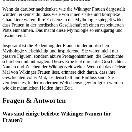
Wenn du⁣ darüber nachdenkst, wie die Wikinger Frauen⁢ dargestellt
wurden, erkennst du, dass viele von ihnen starke und komplexe⁣
Charaktere ⁢waren. ⁤Ihre Existenz in der ‍Mythologie ​spiegelt wider,⁣
dass Frauen in der nordischen Gesellschaft oft einen⁣ respektierten
Platz‌ einnahmen. Das macht diese Mythologie so einzigartig und
faszinierend.
Insgesamt‌ ist die ‍Bedeutung der Frauen in⁣ der nordischen
‌Mythologie vielschichtig und inspirierend. Sie waren nicht nur
⁢passive Figuren, sondern aktive Protagonistinnen, die ⁣Geschichte
⁢schrieben und mitprägten. Dieses Erbe lebt ‌durch ⁤die⁤ Geschichten,
Namen und Zeichen⁤ der Wikingerzeit weiter.⁢ Wenn du das nächste⁣
Mal von Wikinger Frauen liest, ‍erinnere dich ‍daran, dass ‍ihre
Geschichten voller Mut, Leidenschaft und Einfluss sind. Sie
verdienen es, in der modernen ​Welt‍ ebenso gewürdigt zu werden
wie die‌ männlichen Helden ‍ihrer ⁢Zeit.
Fragen⁢ & Antworten
Was sind einige beliebte Wikinger Namen für
Frauen?