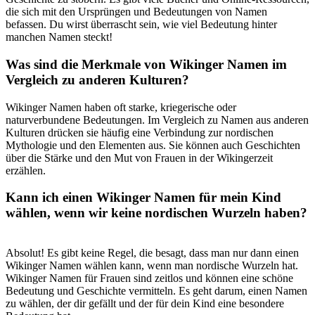
die sich mit den Ursprüngen und ⁣Bedeutungen von ​Namen
befassen. Du wirst ⁣überrascht sein, ‍wie viel Bedeutung⁤ hinter‌
manchen Namen steckt!
Was sind die Merkmale von ​Wikinger Namen im
Vergleich zu ‌anderen ‍Kulturen?
Wikinger Namen​ haben oft ‍starke, kriegerische oder
naturverbundene Bedeutungen.⁣ Im Vergleich⁢ zu ​Namen aus anderen‍
Kulturen drücken sie häufig eine Verbindung zur nordischen
Mythologie ‍und den Elementen aus. Sie können auch Geschichten
über die Stärke und den Mut von ⁤Frauen in der Wikingerzeit
erzählen.
Kann ich einen Wikinger Namen für mein Kind
wählen, wenn wir ⁤keine‌ nordischen ⁣Wurzeln haben?
Absolut! Es gibt keine Regel,⁢ die besagt, dass man nur dann einen
⁣Wikinger⁣ Namen wählen kann, wenn man nordische⁢ Wurzeln hat.
Wikinger Namen für Frauen‌ sind zeitlos ⁤und können ⁢eine schöne
Bedeutung und ⁢Geschichte vermitteln. Es geht darum,⁤ einen Namen
zu wählen, der dir gefällt​ und der für dein⁢ Kind eine besondere​