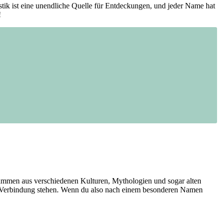
Mystik ist eine‍ unendliche Quelle für Entdeckungen, und jeder Name hat
!
mmen aus ‍verschiedenen Kulturen, Mythologien und sogar ⁣alten ​
n Verbindung stehen. Wenn du also nach⁤ einem besonderen Namen⁤