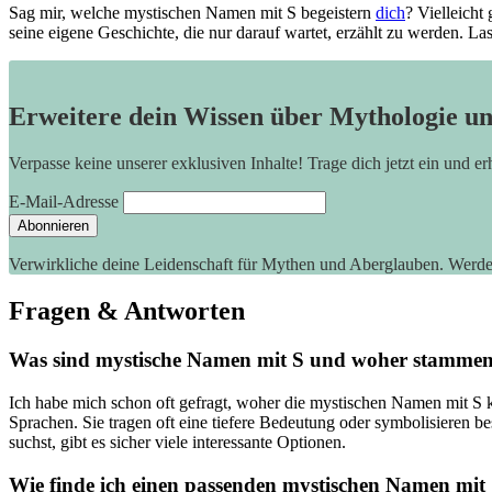
Sag mir, welche mystischen Namen mit ⁢S begeistern
dich
?⁤ Vielleich
seine eigene Geschichte, die nur darauf wartet, erzählt zu⁤ werden. L
Erweitere dein Wissen über Mythologie u
Verpasse keine unserer exklusiven Inhalte! Trage dich jetzt ein und e
E-Mail-Adresse
Verwirkliche deine Leidenschaft für Mythen und Aberglauben. Werd
Fragen & Antworten
Was sind mystische Namen ‍mit S und woher stammen
Ich habe mich ⁤schon oft gefragt, woher ⁤die mystischen Namen mit S 
Sprachen. Sie tragen oft eine tiefere Bedeutung oder symbolisieren
suchst, gibt es sicher viele interessante Optionen.
Wie finde ich einen passenden mystischen Namen ‍mit 