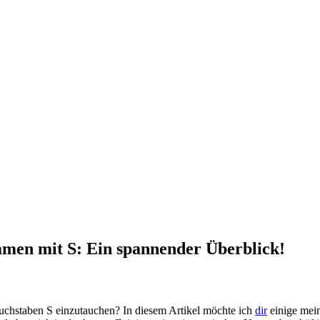
amen mit S: Ein spannender Überblick!
Buchstaben S einzutauchen? In diesem⁣ Artikel möchte⁤ ich
dir
‍ einige mei