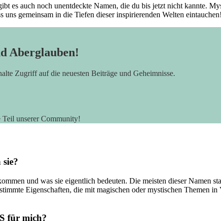
t ‌gibt es auch noch unentdeckte Namen, die du bis jetzt‌ nicht kannte. ‌
ass uns gemeinsam in die Tiefen dieser inspirierenden Welten eintauchen
nd Aberglauben!
rhalte Zugriff auf die neuesten Beiträge und Geheimnisse.
e Teil unserer Community!
 sie?
kommen und was sie eigentlich bedeuten. Die‍ meisten dieser Namen sta
 bestimmte Eigenschaften, die mit magischen oder mystischen Themen i
S‍ für mich?