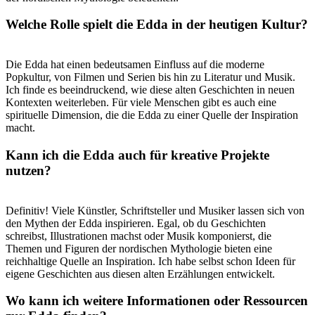
Welche Rolle spielt⁢ die Edda in der heutigen Kultur?
Die ⁢Edda hat einen bedeutsamen Einfluss auf‌ die moderne
Popkultur, von Filmen ​und Serien bis⁢ hin zu​ Literatur und Musik.‌
Ich finde es beeindruckend, ‌wie diese alten Geschichten in neuen
Kontexten weiterleben. ‌Für viele Menschen gibt ⁤es auch eine
spirituelle Dimension, die ⁢die ​Edda⁣ zu einer‍ Quelle der Inspiration
macht.
Kann ich ⁢die Edda auch für kreative Projekte
nutzen?
Definitiv!⁤ Viele Künstler, Schriftsteller und⁤ Musiker lassen sich von
den Mythen der ​Edda inspirieren. Egal,⁢ ob du ​Geschichten
schreibst, Illustrationen machst oder Musik komponierst, die
Themen⁢ und Figuren der nordischen Mythologie bieten eine
reichhaltige ​Quelle an Inspiration. Ich⁣ habe selbst schon Ideen für
eigene Geschichten aus‍ diesen alten Erzählungen entwickelt.
Wo kann⁣ ich ​weitere Informationen ⁣oder Ressourcen