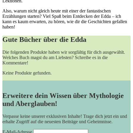
Lektionen.
Also,‍ warum nicht‍ gleich heute​ mit ​einer‌ der fantastischen
‍Erzählungen starten? Viel Spaß beim​ Entdecken der ⁤Edda – ich
‍kann​ es⁢ kaum erwarten, ⁣zu hören, wie dir die‌ Geschichten gefallen
haben!
Gute Bücher über die Edda
Die folgenden Produkte haben wir sorgfältig für dich ausgewählt.
Welches Buch magst du am Liebsten? Schreibe es in die
Kommentare!
Keine Produkte gefunden.
Erweitere dein Wissen über Mythologie
und Aberglauben!
Verpasse keine unserer exklusiven Inhalte! Trage dich jetzt ein und
erhalte Zugriff auf die neuesten Beiträge und Geheimnisse.
E-Mail-Adresse