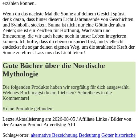
erzählen⁢ können.
Wenn du das nächste Mal‌ die⁢ Sonne auf ⁤deinem Gesicht spürst,⁢
denk daran, ​dass hinter diesem Licht Jahrtausende von Geschichten
und Symbolik stecken. Sunna ist nicht nur eine Göttin der alten
Zeiten; sie ist ein Zeichen für Hoffnung, Wachstum und
Erneuerung, die wir ​auch heute noch in unser Leben ​integrieren
können. ⁣Ich hoffe, dass du ebenso inspiriert bist, und vielleicht
entdeckst du sogar ​deinen eigenen Weg, um die strahlende Kraft ⁣der
Sonne zu ehren. Lass uns das Licht feiern!
Gute Bücher über die Nordische
Mythologie
Die folgenden Produkte haben wir sorgfältig für dich ausgewählt.
Welches Buch magst du am Liebsten? Schreibe es in die
Kommentare!
Keine Produkte gefunden.
Letzte Aktualisierung am 2026-08-05 / Affiliate Links / Bilder von
der Amazon Product Advertising API
Schlagwörter:
alternative Bezeichnung
Bedeutung
Götter
historische