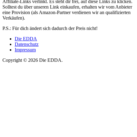
Affiliate-Links verlinkt. Es steht dir frei, auf diese Links zu klicken.
Solltest du über unseren Link einkaufen, erhalten wir vom Anbieter
eine Provision (als Amazon-Partner verdienen wir an qualifizierten
Verkäufen).
P.S.: Für dich ändert sich dadurch der Preis nicht!
Die EDDA
Datenschutz
Impressum
Copyright © 2026 Die EDDA.