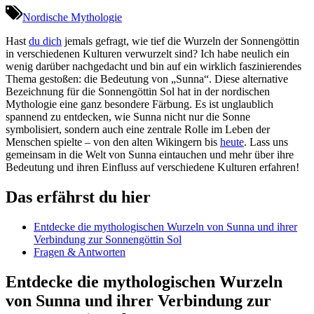
Nordische Mythologie
Hast ⁤
du dich
jemals gefragt, wie tief die Wurzeln ⁤der Sonnengöttin⁢
in verschiedenen Kulturen​ verwurzelt sind? Ich habe neulich​ ein
wenig darüber nachgedacht und bin ⁤auf ein wirklich faszinierendes
Thema gestoßen: die Bedeutung von „Sunna“.⁣ Diese alternative
Bezeichnung für die⁣ Sonnengöttin Sol hat in der nordischen
Mythologie eine ganz besondere Färbung. Es ist unglaublich
spannend zu entdecken, ‍wie Sunna nicht nur die Sonne
symbolisiert, sondern‌ auch‌ eine zentrale Rolle im Leben der
Menschen spielte ‍– von den alten Wikingern bis
heute
. Lass uns
gemeinsam in die‍ Welt von Sunna eintauchen und mehr​ über ihre
Bedeutung und ihren Einfluss auf verschiedene Kulturen erfahren!
Das erfährst du hier
Entdecke die mythologischen Wurzeln von Sunna und ihrer
Verbindung zur Sonnengöttin Sol
Fragen &⁢ Antworten
Entdecke die mythologischen‌ Wurzeln ​
von Sunna und ihrer Verbindung zur