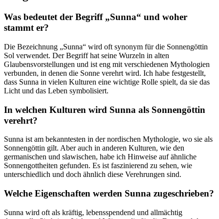
Was bedeutet der Begriff „Sunna“ und woher
stammt er?
Die Bezeichnung „Sunna“ wird oft synonym für die Sonnengöttin
Sol verwendet. Der Begriff hat seine Wurzeln in‌ alten
Glaubensvorstellungen und ist eng mit verschiedenen Mythologien
verbunden, in denen ‌die Sonne verehrt wird. Ich habe festgestellt,
dass Sunna in vielen Kulturen eine wichtige Rolle ⁢spielt, da sie das
Licht und‍ das Leben symbolisiert.
In welchen Kulturen wird Sunna als Sonnengöttin
verehrt?
Sunna ist am bekanntesten in der nordischen Mythologie, ‍wo sie⁣ als
Sonnengöttin​ gilt. Aber auch in anderen Kulturen, wie den
germanischen und slawischen, habe ich⁤ Hinweise auf ähnliche
Sonnengottheiten gefunden. ⁣Es ist faszinierend zu sehen, wie
unterschiedlich und doch ähnlich​ diese Verehrungen sind.
Welche Eigenschaften werden Sunna zugeschrieben?
Sunna wird oft als kräftig, ⁣lebensspendend und allmächtig