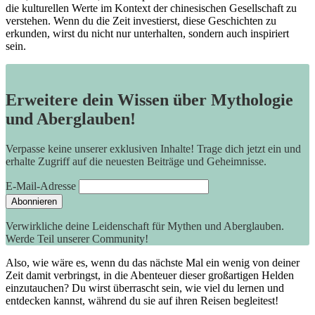
die‍ kulturellen Werte im Kontext der chinesischen Gesellschaft zu
verstehen. Wenn du die​ Zeit ⁢investierst, diese Geschichten zu
erkunden, wirst du ⁢nicht nur unterhalten, sondern auch inspiriert
sein.
Erweitere dein Wissen über Mythologie
und Aberglauben!
Verpasse keine unserer exklusiven Inhalte! Trage dich jetzt ein und
erhalte Zugriff auf die neuesten Beiträge und Geheimnisse.
E-Mail-Adresse
Verwirkliche deine Leidenschaft für Mythen und Aberglauben.
Werde Teil unserer Community!
Also, wie wäre es, wenn du das nächste Mal ein wenig von⁣ deiner
Zeit ⁣damit verbringst, in die Abenteuer dieser großartigen Helden
einzutauchen? Du wirst überrascht sein, wie viel du lernen und
entdecken kannst, während du ⁤sie auf ihren Reisen begleitest!