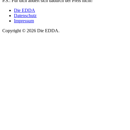
P.S.: Für dich ändert sich dadurch der Preis nicht!
Die EDDA
Datenschutz
Impressum
Copyright © 2026 Die EDDA.