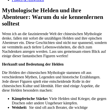
Mythologische Helden ​und ihre
Abenteuer: Warum du sie kennenlernen
solltest
Wenn‍ ich an die faszinierende Welt der chinesischen Mythologie
⁣denke, fallen⁣ mir sofort die ‍unzähligen Helden und ihre epischen
Abenteuer ein. Diese Geschichten sind nicht nur spannend, sondern
sie vermitteln auch‍ tiefere Lebensweisheiten, die dich zum
Nachdenken⁤ anregen werden. Lass uns gemeinsam einen Blick auf‍
einige dieser fantastischen Figuren werfen!
Herkunft und Bedeutung der Helden
Die ‌Helden der chinesischen‌ Mythologie stammen oft aus
verschiedenen Mythen, Legenden und historische Erzählungen.
Jede dieser Figuren spielt eine ⁤entscheidende Rolle in der
chinesischen Kultur und Identität. Hier sind einige Aspekte, die
diese Helden besonders machen:
Kämpferische Stärke:
Viele Helden sind Krieger, die ⁤gegen
Drachen oder andere Ungeheuer‍ kämpfen.
Weisheit:
‍ Sie sind oft auch Berater, die wichtige