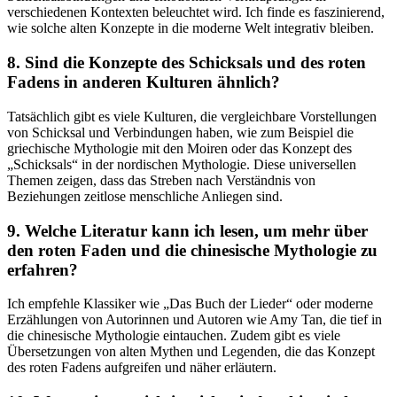
verschiedenen⁤ Kontexten beleuchtet wird. Ich finde es faszinierend,
⁤wie solche ‍alten Konzepte in die moderne Welt integrativ bleiben.
8. Sind die Konzepte des Schicksals und des roten
⁢Fadens in anderen Kulturen ähnlich?
Tatsächlich gibt es viele Kulturen, die ​vergleichbare Vorstellungen
von ⁤Schicksal und Verbindungen haben,⁣ wie zum ‌Beispiel die
griechische⁤ Mythologie mit den Moiren oder das Konzept des
„Schicksals“ in der nordischen Mythologie. Diese universellen
Themen zeigen, dass das Streben nach Verständnis von
Beziehungen zeitlose menschliche Anliegen sind.
9. Welche ‌Literatur​ kann ich lesen,‍ um‍ mehr über
den roten Faden‍ und die chinesische Mythologie zu
erfahren?
Ich empfehle Klassiker wie ⁤„Das Buch der Lieder“ oder moderne
Erzählungen von Autorinnen und Autoren wie⁤ Amy​ Tan, die tief in
die chinesische‌ Mythologie ⁢eintauchen. Zudem gibt es viele
Übersetzungen von alten Mythen und Legenden, die das Konzept
des⁤ roten ‌Fadens aufgreifen ‍und näher erläutern.