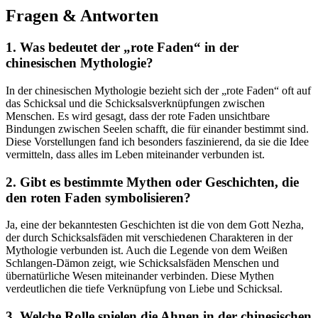
Fragen & ‌Antworten
1. ‍Was bedeutet der „rote Faden“ in der
chinesischen Mythologie?
In der chinesischen Mythologie bezieht sich ⁤der ⁢„rote Faden“ oft auf
das Schicksal und die Schicksalsverknüpfungen zwischen
Menschen. Es wird⁣ gesagt, dass der rote Faden unsichtbare
Bindungen zwischen‌ Seelen schafft, die ​für einander bestimmt sind.
Diese Vorstellungen fand ich besonders faszinierend, da ⁣sie die Idee
vermitteln, dass alles im Leben miteinander‌ verbunden‍ ist.
2. Gibt es bestimmte Mythen ⁣oder Geschichten, die
den⁢ roten Faden⁣ symbolisieren?
Ja, eine der bekanntesten ⁤Geschichten ist die von dem Gott Nezha,
der durch Schicksalsfäden ⁤mit verschiedenen Charakteren in der
Mythologie verbunden ist. Auch die Legende von⁣ dem Weißen
Schlangen-Dämon zeigt, wie Schicksalsfäden ​Menschen und
übernatürliche Wesen miteinander verbinden. Diese Mythen
verdeutlichen‌ die tiefe Verknüpfung‌ von Liebe und Schicksal.
3. Welche Rolle‍ spielen die Ahnen in der chinesischen