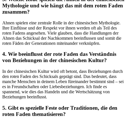
Mythologie und wie hängt ⁣das mit dem roten Faden
zusammen?
Ahnen spielen eine zentrale Rolle in der chinesischen Mythologie.
Ihre Einflüsse und der Respekt vor ihnen werden oft als Teil des
roten Fadens angesehen. Viele glauben, dass die Handlungen der
Ahnen das Schicksal der Nachkommen beeinflussen und somit die
roten Fäden der Generationen miteinander verknüpfen.
4. Wie beeinflusst der rote Faden das Verständnis
von Beziehungen in der chinesischen Kultur?
In der chinesischen Kultur wird oft‌ betont, dass Beziehungen durch
⁣den roten​ Faden des Schicksals geprägt ⁢sind. Das bedeutet, dass
⁤manche ⁢Menschen in deinem Leben füreinander bestimmt sind – sei
es in ‍Freundschaften oder Liebesbeziehungen. Ich ⁤finde ​es
spannend, wie dies das Handeln und⁤ die Wertschätzung ⁤von
Beziehungen beeinflusst.
5. Gibt es spezielle ‍Feste oder Traditionen, die den
roten Faden thematisieren?