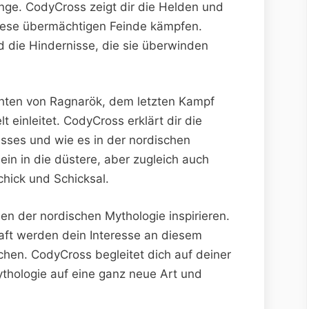
nge. CodyCross zeigt dir die Helden und
diese übermächtigen Feinde kämpfen.
d die Hindernisse, die sie überwinden
chten von Ragnarök, dem letzten Kampf
t einleitet. CodyCross erklärt dir die
sses und wie es in der nordischen
 ein in die düstere, aber zugleich auch
hick und Schicksal.
n der nordischen Mythologie inspirieren.
aft werden dein Interesse an diesem
hen. CodyCross begleitet dich auf deiner
ythologie auf eine ganz neue Art und