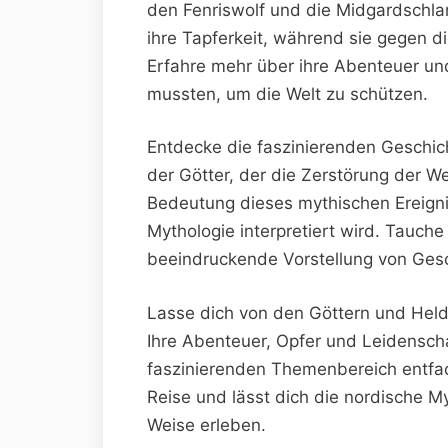
den Fenriswolf und die Midgardschla
ihre Tapferkeit, während sie gegen 
Erfahre mehr über ihre Abenteuer un
mussten, um die Welt zu schützen.
Entdecke die faszinierenden Geschi
der Götter, der die Zerstörung der Wel
Bedeutung dieses mythischen Ereigni
Mythologie interpretiert wird. Tauche
beeindruckende Vorstellung von Gesc
Lasse dich von den Göttern und Helde
Ihre Abenteuer, Opfer und Leidensch
faszinierenden Themenbereich entfac
Reise und lässt dich die nordische M
Weise erleben.