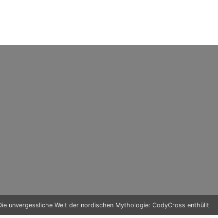
Die unvergessliche Welt der nordischen Mythologie: CodyCross enthüllt