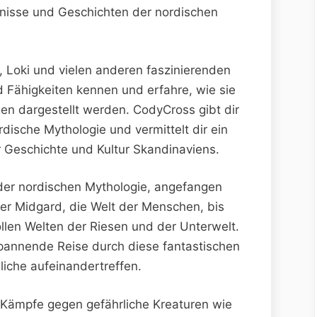
mnisse und Geschichten der nordischen
r, Loki und vielen anderen faszinierenden
d Fähigkeiten kennen und erfahre, wie sie
en dargestellt werden. CodyCross gibt dir
dische Mythologie und vermittelt dir ein
r Geschichte und Kultur Skandinaviens.
der nordischen Mythologie, angefangen
er Midgard, die Welt der Menschen, bis
llen Welten der Riesen und der Unterwelt.
pannende Reise durch diese fantastischen
liche aufeinandertreffen.
d Kämpfe gegen gefährliche Kreaturen wie