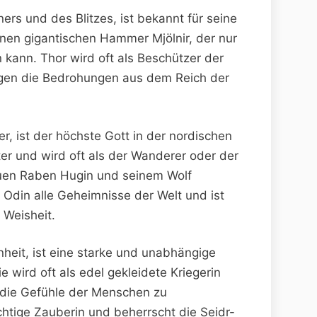
ers und des Blitzes, ist bekannt für seine
inen gigantischen Hammer Mjölnir, der nur
ann. Thor wird oft als Beschützer der
gen die Bedrohungen aus dem Reich der
r, ist der höchste Gott in der nordischen
ter und wird oft als der Wanderer oder der
reuen Raben Hugin und seinem Wolf
 Odin alle Geheimnisse der Welt und ist
 Weisheit.
nheit, ist eine starke und unabhängige
e wird oft als edel gekleidete Kriegerin
t, die Gefühle der Menschen zu
chtige Zauberin und beherrscht die Seidr-