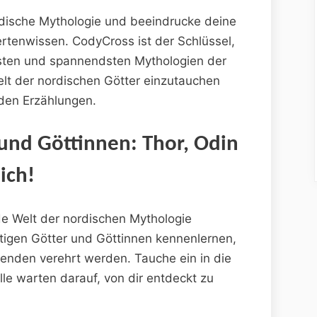
dische Mythologie und beeindrucke deine
rtenwissen. CodyCross ist der Schlüssel,
esten und spannendsten Mythologien der
elt der nordischen Götter einzutauchen
nden Erzählungen.
 und Göttinnen: Thor, Odin
ich!
nde Welt der nordischen Mythologie
tigen Götter und Göttinnen kennenlernen,
genden verehrt werden. Tauche ein in die
lle warten darauf, von dir entdeckt zu