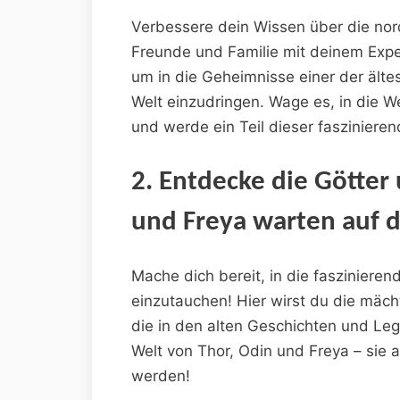
Verbessere dein Wissen über die nor
Freunde und Familie mit deinem Expe
um in die Geheimnisse einer der ält
Welt einzudringen. Wage es, in die W
und werde ein Teil dieser fasziniere
2. Entdecke die Götter
und Freya warten auf d
Mache dich bereit, in die fasziniere
einzutauchen! Hier wirst du die mäch
die in den alten Geschichten und Le
Welt von Thor, Odin und Freya – sie a
werden!