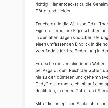
richtig! Hier entdeckst du die Gehei
Götter und Helden.
Tauche ein in die Welt von Odin, Tho
Figuren. Lerne ihre Eigenschaften un
in den alten Sagen und Überlieferung
einen umfassenden Einblick in die nor
Verständnis für ihre Bedeutung in de
Erforsche die verschiedenen Welten 
bei Asgard, dem Reich der Götter, üb
hin zu den düsteren und geheimnisvo
CodyCross nimmt dich mit auf eine s
Realitäten, in denen Götter und Sterb
Mitte dich in epische Schlachten un