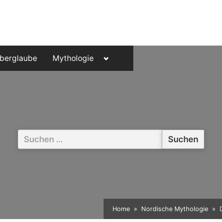
Toggle
berglaube
Mythologie
sub-
menu
Suchen
nach:
Home
Nordische Mythologie