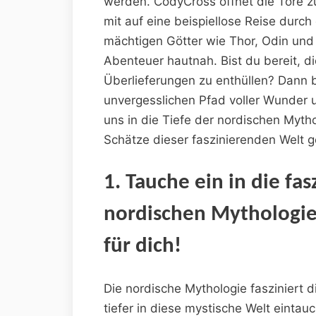
werden. CodyCross öffnet die Tore z
mit auf eine beispiellose Reise durch
mächtigen Götter wie Thor, Odin und
Abenteuer hautnah. Bist du bereit, d
Überlieferungen zu enthüllen? Dann b
unvergesslichen Pfad voller Wunder 
uns in die Tiefe der nordischen Myth
Schätze dieser faszinierenden Welt
1. Tauche ein in die fa
nordischen Mythologie:
für dich!
Die nordische Mythologie fasziniert 
tiefer in diese mystische Welt einta