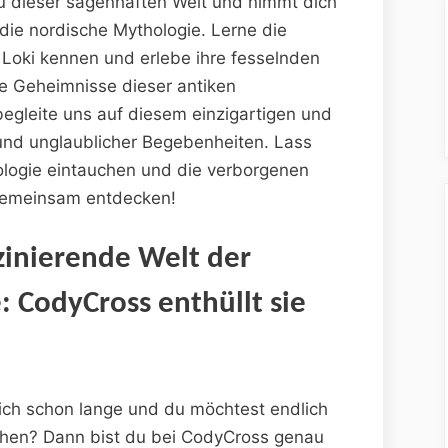
u dieser sagenhaften Welt und nimmt dich
 die nordische Mythologie. Lerne die
 Loki kennen und erlebe ihre fesselnden
ie Geheimnisse dieser antiken
egleite uns auf diesem einzigartigen und
und unglaublicher Begebenheiten. Lass
ologie eintauchen und die verborgenen
 gemeinsam entdecken!
szinierende Welt der
 CodyCross enthüllt sie
dich schon lange und du möchtest endlich
uchen? Dann bist du bei CodyCross genau