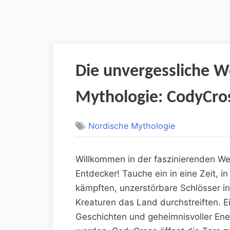
Die unvergessliche W
Mythologie: CodyCros
Nordische Mythologie
Willkommen in der faszinierenden We
Entdecker! Tauche ein in eine Zeit, i
kämpften, unzerstörbare Schlösser i
Kreaturen das Land durchstreiften. E
Geschichten und geheimnisvoller Ener