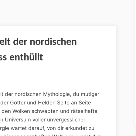
elt der nordischen
s enthüllt
lt der nordischen Mythologie, du mutiger
n der Götter und Helden Seite an Seite
n den Wolken schwebten und rätselhafte
in Universum voller unvergesslicher
gie wartet darauf, von dir erkundet zu