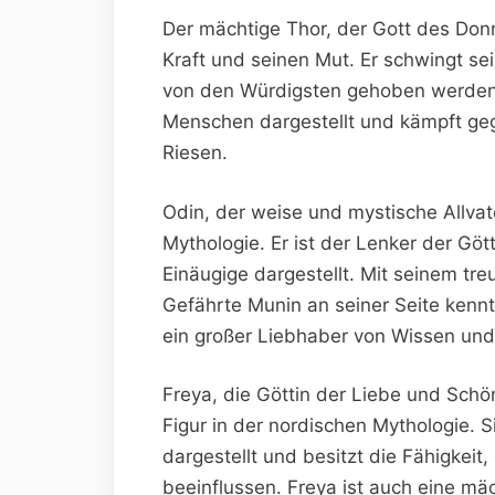
Der mächtige Thor, der Gott des Donn
Kraft und seinen Mut. Er schwingt se
von den Würdigsten gehoben werden k
Menschen dargestellt und kämpft ge
Riesen.
Odin, der weise und mystische Allvate
Mythologie. Er ist der Lenker der Göt
Einäugige dargestellt. Mit seinem t
Gefährte Munin an seiner Seite kennt
ein großer Liebhaber von Wissen und
Freya, die Göttin der Liebe und Schö
Figur in der nordischen Mythologie. Si
dargestellt und besitzt die Fähigkei
beeinflussen. Freya ist auch eine mä