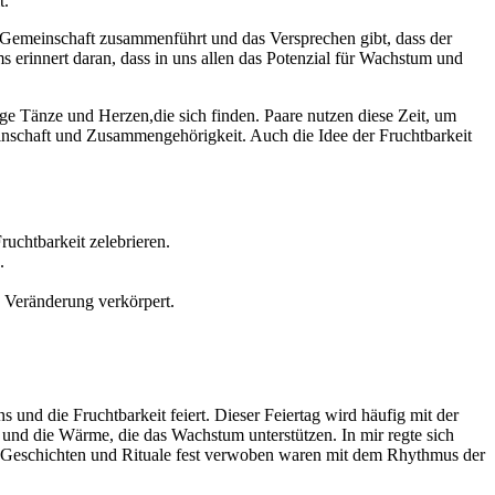
t.
Gemeinschaft‍ zusammenführt und das⁢ Versprechen gibt, dass der
‍erinnert daran, dass ⁣in uns allen das Potenzial ​für Wachstum und
rige Tänze und Herzen,die sich finden. Paare nutzen diese Zeit, um⁢
nschaft und Zusammengehörigkeit.​ Auch die Idee‌ der Fruchtbarkeit​
ruchtbarkeit zelebrieren.
.
 Veränderung ⁢verkörpert.
ns und​ die‍ Fruchtbarkeit feiert. Dieser Feiertag wird häufig mit der
und die Wärme, die das Wachstum unterstützen. In mir regte sich
in der Geschichten und Rituale fest verwoben waren mit dem Rhythmus der