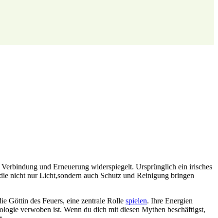
h ‌Verbindung und Erneuerung widerspiegelt. Ursprünglich ein irisches
,die nicht nur Licht,sondern auch ⁤Schutz und⁢ Reinigung bringen
ie Göttin des Feuers, eine⁤ zentrale Rolle
spielen
. Ihre Energien
ologie verwoben ist. Wenn du‍ dich mit diesen Mythen beschäftigst,⁤