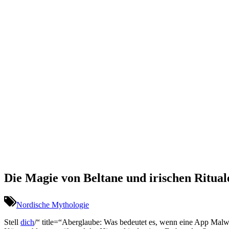
Die Magie von Beltane und irischen Ritua
Nordische Mythologie
Stell ⁣
dich
/“ title=“Aberglaube: Was bedeutet es, wenn eine App Malwa