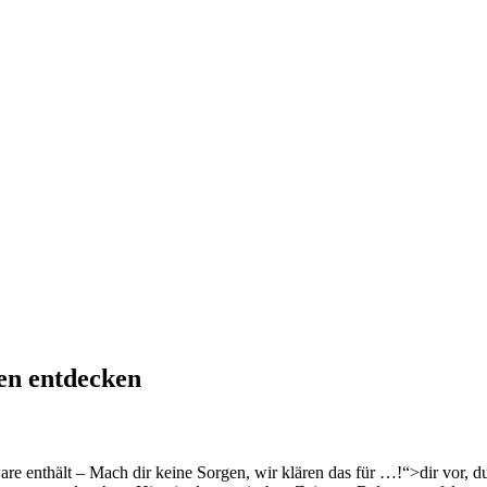
len entdecken
re enthält – Mach dir keine Sorgen, wir klären das für …!“>dir vor, du