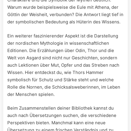
Warum wurde beispielsweise die Eule ​mit Athena, der ​
Göttin ⁢der Weisheit, verbunden? Die ⁣Antwort ⁣liegt tief in
der symbolischen Bedeutung als Hüterin des Wissens.
Ein ⁢weiterer faszinierender Aspekt ist die Darstellung
der nordischen Mythologie in wissenschaftlichen
Editionen. Die Erzählungen über Odin, Thor und die
Welt von Asgard sind ⁣nicht nur Geschichten, sondern
auch Lektionen über Mut, Opfer und das ⁤Streben ⁣nach
Wissen. Hier entdeckst du, wie Thors Hammer
‍symbolisch für Schutz‍ und ⁢Stärke steht und welche
⁣Rolle ‌die Nornen,⁤ die Schicksalsweberinnen, im⁤ Leben
der Menschen spielen.
Beim Zusammenstellen‌ deiner Bibliothek kannst du
auch nach Übersetzungen⁤ suchen, ⁣die verschiedene
Perspektiven bieten. Manchmal​ kann eine‍ neue
Übersetzung ⁢zu ⁢einem frischen Verständnis und zu