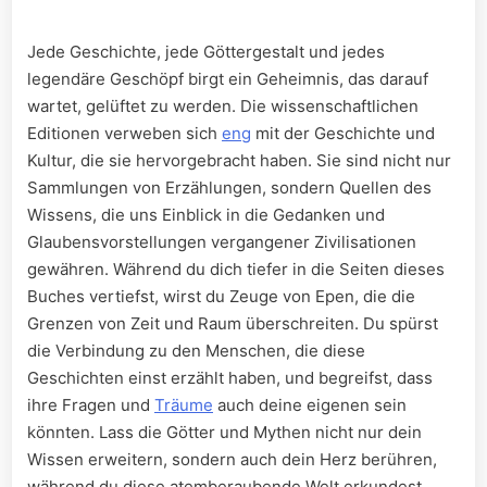
Jede Geschichte, jede Göttergestalt und jedes
legendäre Geschöpf birgt ein Geheimnis, das darauf
wartet, gelüftet zu werden. Die wissenschaftlichen
⁣Editionen verweben sich
eng
⁣ mit der Geschichte und
Kultur, die sie hervorgebracht haben. ​Sie sind⁤ nicht ⁢nur
Sammlungen⁢ von Erzählungen, sondern Quellen‍ des​
Wissens,⁢ die ‌uns⁢ Einblick in die Gedanken und
Glaubensvorstellungen vergangener Zivilisationen
gewähren. Während du dich ‌tiefer in die Seiten dieses
Buches vertiefst, wirst du ⁣Zeuge⁢ von Epen,⁢ die die
Grenzen‌ von ⁣Zeit und⁤ Raum ​überschreiten. Du spürst
die Verbindung zu⁢ den Menschen, die diese
Geschichten einst erzählt haben, und begreifst, dass⁣
ihre ​Fragen und
Träume
auch deine eigenen sein
könnten. Lass die Götter und Mythen nicht nur dein
Wissen erweitern, sondern auch‌ dein Herz berühren,
⁣während du diese atemberaubende Welt erkundest.