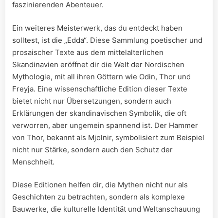
faszinierenden Abenteuer.
Ein weiteres Meisterwerk, das du⁢ entdeckt haben
solltest, ist⁣ die „Edda“. Diese Sammlung poetischer und‌
prosaischer‍ Texte aus ​dem mittelalterlichen
Skandinavien eröffnet‍ dir die ‌Welt ⁣der Nordischen⁤
Mythologie, mit all ihren Göttern wie Odin, Thor ‌und
‌Freyja. Eine wissenschaftliche Edition dieser Texte
bietet⁢ nicht nur Übersetzungen, sondern auch‍
Erklärungen der skandinavischen Symbolik, die oft‍
verworren, aber ungemein spannend ist. Der Hammer
von Thor, bekannt als Mjolnir, symbolisiert zum Beispiel
nicht nur Stärke, sondern auch den Schutz der
Menschheit.
Diese ⁤Editionen helfen dir, ⁢die Mythen nicht nur als
Geschichten zu betrachten, sondern als komplexe
Bauwerke, die kulturelle Identität und ​Weltanschauung​