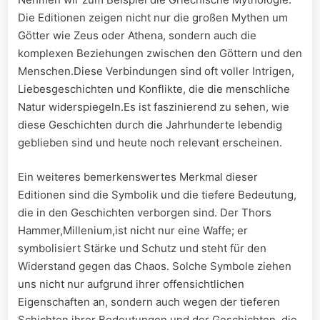
Die Editionen⁣ zeigen nicht‌ nur die⁣ großen Mythen um
Götter wie Zeus oder Athena, sondern auch die
komplexen Beziehungen ​zwischen den Göttern und ‍den
Menschen.Diese Verbindungen sind oft‌ voller Intrigen,
Liebesgeschichten⁢ und Konflikte,‍ die die ‌menschliche
Natur widerspiegeln.Es‍ ist faszinierend zu sehen, wie
diese Geschichten‌ durch die Jahrhunderte lebendig
geblieben sind ⁣und heute noch relevant erscheinen.
Ein weiteres bemerkenswertes Merkmal dieser
Editionen sind die ⁤Symbolik und die tiefere Bedeutung,
die in den​ Geschichten‌ verborgen‍ sind. Der Thors
⁢Hammer,Millenium,ist nicht nur eine Waffe; er
symbolisiert Stärke ⁢und⁣ Schutz⁤ und ​steht für den
Widerstand gegen das Chaos. Solche ‌Symbole ziehen ​
uns nicht nur aufgrund ⁣ihrer offensichtlichen
Eigenschaften ⁤an, sondern auch wegen der tieferen
Schichten⁤ ihrer Bedeutungen und der Geschichten, die