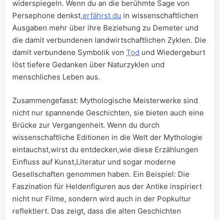
widerspiegeln. Wenn ‌du an die berühmte⁢ Sage ⁢von​
Persephone denkst,
erfährst du
in‌ wissenschaftlichen
Ausgaben mehr über ihre Beziehung⁢ zu Demeter und
die damit verbundenen landwirtschaftlichen Zyklen. Die
damit verbundene Symbolik von
Tod
​und ‌Wiedergeburt⁢
löst tiefere Gedanken über Naturzyklen und
menschliches‌ Leben⁣ aus.
Zusammengefasst:‌ Mythologische Meisterwerke sind
nicht nur spannende⁢ Geschichten, sie bieten⁤ auch eine
Brücke zur ⁢Vergangenheit. Wenn ‍du durch
wissenschaftliche Editionen in die Welt der Mythologie
eintauchst,wirst du entdecken,wie diese Erzählungen
Einfluss auf Kunst,Literatur ​und sogar moderne
Gesellschaften genommen haben. Ein Beispiel: ⁣Die
Faszination für Heldenfiguren‌ aus der Antike inspiriert
nicht nur Filme,⁢ sondern wird ‍auch‌ in der Popkultur
reflektiert. Das zeigt, dass ‌die alten Geschichten