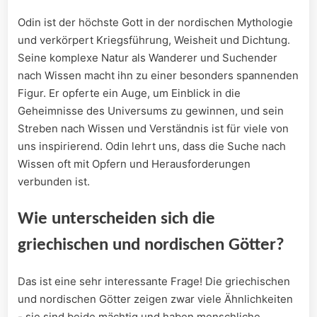
Odin ist ‌der höchste Gott in der nordischen Mythologie
⁤und‌ verkörpert Kriegsführung, Weisheit und⁤ Dichtung.
Seine komplexe Natur als Wanderer und Suchender
nach Wissen macht ihn zu ​einer‌ besonders spannenden
Figur. Er⁤ opferte ein Auge, um Einblick in die
Geheimnisse des ‍Universums⁢ zu gewinnen, und sein
Streben ​nach Wissen und Verständnis ist⁢ für viele von
uns inspirierend. Odin lehrt uns, dass⁣ die Suche nach
Wissen ​oft mit Opfern und Herausforderungen
verbunden ist.
Wie unterscheiden sich die
griechischen und nordischen Götter?
Das ist eine sehr⁣ interessante Frage! Die griechischen
und nordischen Götter‍ zeigen zwar viele Ähnlichkeiten‌
-‌ sie sind beide mächtig und haben menschliche