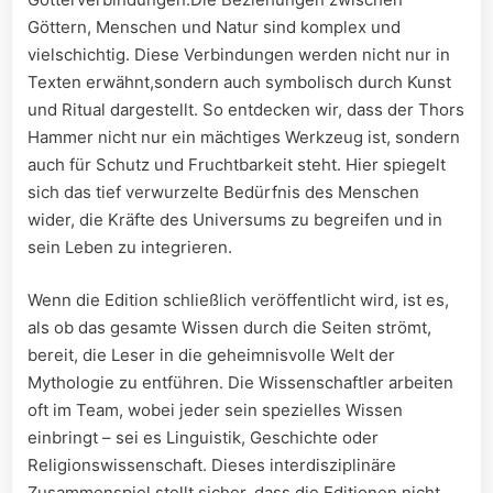
‌Göttern, Menschen und Natur sind komplex und
vielschichtig. Diese ⁣Verbindungen werden nicht nur in
Texten erwähnt,sondern auch symbolisch durch Kunst
und Ritual dargestellt.‍ So entdecken wir, dass⁤ der Thors‍
Hammer nicht nur ⁤ein‍ mächtiges Werkzeug ist, sondern
auch für Schutz und Fruchtbarkeit steht. Hier ⁤spiegelt
sich⁣ das tief verwurzelte Bedürfnis ⁤des Menschen
wider, die Kräfte des Universums zu ​begreifen und ⁣in
sein ⁤Leben zu integrieren.
Wenn die Edition schließlich veröffentlicht wird, ist ‍es,
als ⁣ob das gesamte Wissen ‌durch die Seiten strömt, ​
bereit, die Leser in die geheimnisvolle ⁤Welt der‌
Mythologie⁣ zu entführen. Die Wissenschaftler arbeiten
oft im Team, wobei‌ jeder sein spezielles Wissen
einbringt – sei es Linguistik, Geschichte oder
Religionswissenschaft. Dieses interdisziplinäre
Zusammenspiel stellt sicher, dass die⁣ Editionen nicht