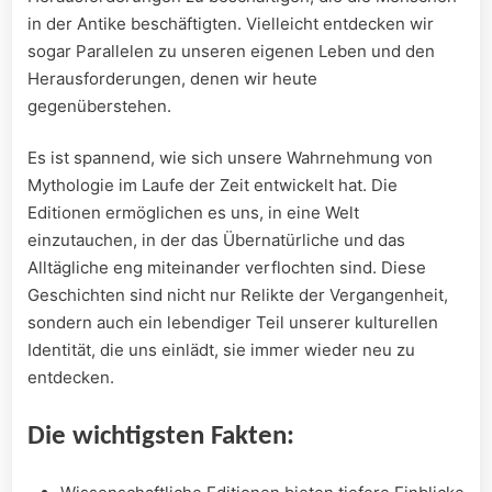
in ⁢der Antike beschäftigten. Vielleicht entdecken ​wir
‌sogar Parallelen zu unseren eigenen Leben und ‍den
Herausforderungen, denen ‍wir heute
gegenüberstehen.
Es ist spannend, wie sich‌ unsere Wahrnehmung von ​
Mythologie im Laufe der Zeit entwickelt ​hat. ⁣Die
Editionen ermöglichen es​ uns, ⁤in eine ⁤Welt
einzutauchen, in⁢ der das Übernatürliche und das
Alltägliche⁣ eng‌ miteinander verflochten⁤ sind. Diese
Geschichten sind nicht⁣ nur Relikte der Vergangenheit,
sondern auch ein lebendiger⁤ Teil unserer ‌kulturellen
Identität, die⁤ uns einlädt,⁤ sie immer wieder neu zu
entdecken.
Die wichtigsten Fakten: