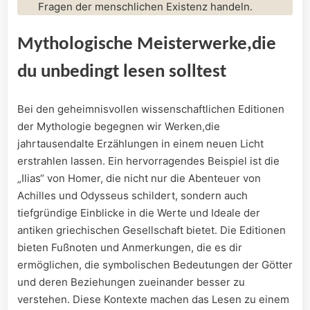
⁣Fragen der menschlichen Existenz ‍handeln.
Mythologische Meisterwerke,die
⁤du ‌unbedingt lesen solltest
Bei ⁤den geheimnisvollen⁤ wissenschaftlichen Editionen
der Mythologie⁢ begegnen wir Werken,die
jahrtausendalte Erzählungen in einem neuen Licht
erstrahlen lassen. Ein hervorragendes ⁣Beispiel ist die
„Ilias“ ⁤von Homer, die nicht‌ nur die Abenteuer von
Achilles und Odysseus schildert,⁤ sondern ⁢auch
tiefgründige Einblicke in die Werte und Ideale der
antiken griechischen Gesellschaft bietet. Die Editionen
bieten ‌Fußnoten und Anmerkungen, die es dir
ermöglichen, ​die symbolischen Bedeutungen⁤ der Götter
und deren Beziehungen zueinander besser zu
verstehen. Diese Kontexte ⁢machen das ⁣Lesen ​zu einem