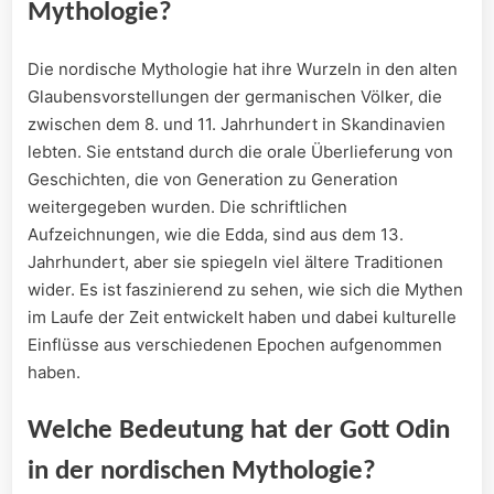
Mythologie?
Die nordische⁣ Mythologie hat ihre‍ Wurzeln ‍in den ​alten
Glaubensvorstellungen der‌ germanischen Völker, die
zwischen dem 8. und 11. Jahrhundert in Skandinavien
⁤lebten. Sie entstand durch die⁤ orale Überlieferung von
Geschichten, ⁢die ‌von Generation zu‍ Generation
⁢weitergegeben wurden. Die​ schriftlichen
Aufzeichnungen, wie ⁤die​ Edda, sind aus ⁢dem 13.
Jahrhundert, aber sie spiegeln viel ‌ältere Traditionen
wider.​ Es ist faszinierend zu sehen, wie sich die ‌Mythen
im ⁤Laufe der Zeit entwickelt​ haben und dabei ‌kulturelle
Einflüsse aus verschiedenen ​Epochen aufgenommen
haben.
Welche Bedeutung hat der Gott Odin
in der nordischen ⁢Mythologie?