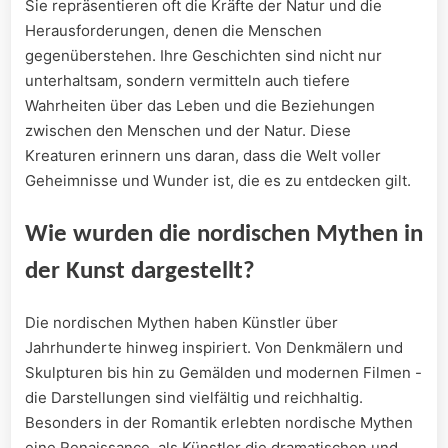
Sie repräsentieren oft ⁢die Kräfte der⁢ Natur und die
Herausforderungen, denen ⁣die Menschen
gegenüberstehen. Ihre Geschichten‍ sind ⁢nicht ⁣nur
unterhaltsam, sondern vermitteln auch tiefere
Wahrheiten über das Leben und die‍ Beziehungen
zwischen den Menschen ‌und der Natur. Diese
Kreaturen erinnern uns daran, ⁢dass die Welt voller
Geheimnisse und Wunder ‌ist, die es zu entdecken gilt.
Wie wurden die nordischen Mythen in⁣
der Kunst dargestellt?
Die nordischen Mythen haben‍ Künstler ‌über
Jahrhunderte ⁤hinweg inspiriert. ⁣Von Denkmälern ⁤und
⁣Skulpturen bis hin ​zu‌ Gemälden und‌ modernen ⁢Filmen -⁢
die ⁣Darstellungen sind vielfältig und ⁢reichhaltig.
Besonders in der ⁤Romantik erlebten nordische Mythen
eine Renaissance, als Künstler die dramatischen und