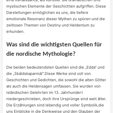
mystischen Elemente der Geschichten aufgriffen. ⁣Diese‍
Darstellungen ermöglichen es uns, die tiefere⁣
emotionale Resonanz dieser Mythen⁤ zu spüren und die
zeitlosen Themen von Destiny und Heldentum zu
erkunden.
Was sind die wichtigsten Quellen für
die nordische ⁢Mythologie?
Die beiden bedeutendsten Quellen sind die „Edda“ und
die „Skáldskaparmál“.Diese Werke sind voll von
Geschichten und Gedichten, ⁢die ​sowohl die alten Götter
als​ auch die Heldensagen umfassen. Sie wurden von
isländischen Gelehrten im 13. Jahrhundert
niedergeschrieben, ⁤doch ihre Ursprünge sind​ weit ⁣älter.
Die Erzählungen sind lebendig und voller Symbolik,die
uns Einblicke in die Denkweise und den Glauben der