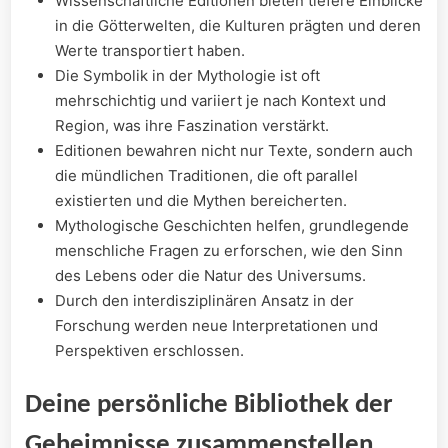
Wissenschaftliche Editionen bieten tiefere Einblicke
in die Götterwelten, die ⁣Kulturen prägten ‌und‍ deren
Werte transportiert haben.
Die Symbolik ​in der⁢ Mythologie ist oft
⁤mehrschichtig und variiert je nach Kontext und
Region, was ihre Faszination verstärkt.
Editionen bewahren nicht nur Texte, ⁢sondern auch
die mündlichen Traditionen, ⁣die oft parallel
existierten und ⁤die⁣ Mythen bereicherten.
Mythologische Geschichten helfen, grundlegende
menschliche Fragen zu erforschen, wie den Sinn
⁤des Lebens oder die Natur des Universums.
Durch den interdisziplinären Ansatz in der
Forschung werden neue Interpretationen⁤ und‌
Perspektiven erschlossen.
Deine persönliche Bibliothek der
Geheimnisse ⁣zusammenstellen