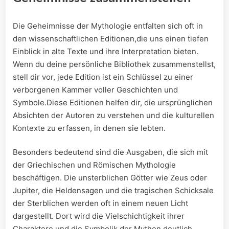
Die Geheimnisse der Mythologie entfalten sich​ oft in
⁣den wissenschaftlichen Editionen,die​ uns ‌einen tiefen
Einblick in⁤ alte‌ Texte und⁤ ihre Interpretation bieten.⁣
Wenn du‌ deine persönliche ‍Bibliothek zusammenstellst,
stell dir vor,​ jede ‍Edition⁣ ist ein Schlüssel zu einer
verborgenen Kammer voller Geschichten und
Symbole.Diese ⁢Editionen helfen dir, die ursprünglichen
Absichten der ‌Autoren zu verstehen und ⁤die kulturellen
Kontexte zu erfassen, in denen ​sie lebten.
Besonders bedeutend sind die Ausgaben, die sich mit
der Griechischen und Römischen Mythologie
beschäftigen. Die unsterblichen Götter wie Zeus oder
⁢Jupiter, die Heldensagen und die ‍tragischen Schicksale⁤
der⁢ Sterblichen werden oft ​in einem neuen Licht
dargestellt. Dort wird die Vielschichtigkeit ihrer
Charaktere und⁢ die Symbolik der Mythen deutlich.​