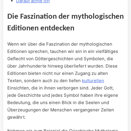
Darauf achte‍ ich
Die Faszination der ​mythologischen
Editionen ‍entdecken
Wenn wir über die Faszination der mythologischen
Editionen‌ sprechen, tauchen wir⁣ ein in ein vielfältiges
Geflecht von​ Göttergeschichten und Symbolen, ​die
über‌ Jahrhunderte hinweg überliefert wurden. Diese
Editionen bieten nicht nur einen Zugang zu‍ alten
Texten, sondern auch zu den tiefen
kulturellen
Einsichten, die in⁢ ihnen verborgen sind. Jeder Gott,
jede Geschichte und ‍jedes Symbol ‍haben⁢ ihre eigene
Bedeutung, die uns einen Blick in ⁣die Seelen ⁣und
Überzeugungen der Menschen​ vergangener ‌Zeiten
gewährt.
Nehmen ‌wir zum Beispiel​ die​ Griechische Mythologie.