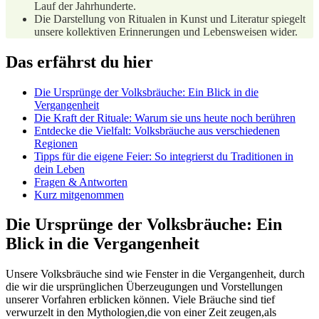
Lauf der ​Jahrhunderte.
Die‍ Darstellung von Ritualen⁣ in Kunst und‍ Literatur spiegelt
unsere⁢ kollektiven Erinnerungen und Lebensweisen wider.
Das erfährst du hier
Die Ursprünge der Volksbräuche: Ein Blick in die
⁤Vergangenheit
Die Kraft der Rituale: Warum ‍sie uns heute noch ‌berühren
Entdecke⁤ die⁤ Vielfalt: Volksbräuche aus verschiedenen
⁣Regionen
Tipps für⁣ die eigene Feier: So integrierst du ⁢Traditionen in
dein Leben
Fragen &​ Antworten
Kurz mitgenommen
Die Ursprünge der Volksbräuche: Ein⁢
Blick in die ⁤Vergangenheit
Unsere Volksbräuche sind wie ⁤Fenster in die Vergangenheit,​ durch
die wir die⁤ ursprünglichen Überzeugungen und Vorstellungen
unserer ‌Vorfahren ‌erblicken können. Viele Bräuche ⁣sind ‌tief
verwurzelt ⁤in den Mythologien,die von einer Zeit‍ zeugen,als