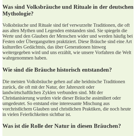
Was sind Volksbräuche und Rituale⁢ in der⁢ deutschen
Mythologie?
Volksbräuche und Rituale ⁤sind tief verwurzelte Traditionen, die oft
aus alten Mythen und Legenden entstanden sind. Sie spiegeln die‍
Werte und ⁤den ‍Glauben der Menschen ⁣wider und werden ⁣häufig bei​
Festen oder ⁢Übergangsriten praktiziert. Diese Bräuche sind ⁣eine Art
kulturelles Gedächtnis, das⁢ über Generationen hinweg
weitergegeben wird und uns erzählt, wie unsere Vorfahren die Welt
wahrgenommen haben.
Wie sind die Bräuche historisch entstanden?
Die meisten‌ Volksbräuche gehen auf alte heidnische Traditionen
zurück, die oft mit der Natur, der‍ Jahreszeit oder
‍landwirtschaftlichen ⁢Zyklen verbunden sind. Mit der
Christianisierung wurden viele dieser Bräuche assimiliert oder
⁢umgedeutet. So entstand eine interessante Mischung aus
vorchristlichem Glauben und christlichen Praktiken, die noch heute
in vielen Feierlichkeiten⁣ sichtbar ist.
Was ist die Rolle‌ der Natur in diesen Bräuchen?