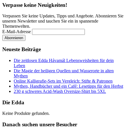
Verpasse keine Neuigkeiten!
Verpassen Sie keine Updates, Tipps und Angebote. Abonnieren Sie
unseren Newsletter und tauchen Sie ein in spannende
Themenwelten.
E-Mail-Adresse
Neueste Beiträge
Die zeitlosen Edda Hávamál Lebensweisheiten für dein
Leben
Die Magie der heiligen Quellen und Wasserorte in alten
Mythen
Online Kalligrafie‑Sets im Vergleich: Stifte & Patronen
Mythen, Handbücher und ein Café: Lesetipps für den Herbst
230 g schweres Acid-Wash Oversize-Shirt bis 5XL
Die Edda
Keine Produkte gefunden.
Danach suchen unsere Besucher