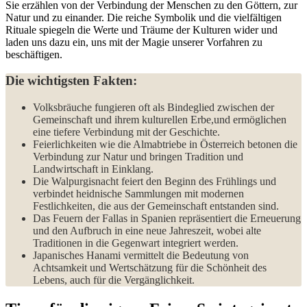
Sie ⁤erzählen von ⁢der Verbindung der‌ Menschen zu⁤ den Göttern, zur
Natur und zu einander. Die reiche Symbolik‌ und die vielfältigen
‍Rituale spiegeln die Werte und ‌Träume der Kulturen wider und
laden uns dazu ein, uns mit der Magie unserer Vorfahren zu
beschäftigen.
Die wichtigsten Fakten:
Volksbräuche fungieren oft als Bindeglied zwischen der
Gemeinschaft und ihrem ‌kulturellen ‍Erbe,und​ ermöglichen
eine tiefere Verbindung​ mit der Geschichte.
Feierlichkeiten wie die ⁢Almabtriebe ⁢in Österreich betonen die
Verbindung zur Natur und bringen Tradition und
Landwirtschaft in Einklang.
Die Walpurgisnacht feiert den Beginn des Frühlings ⁤und
verbindet heidnische Sammlungen mit ‌modernen
Festlichkeiten, die aus der Gemeinschaft entstanden sind.
Das Feuern⁤ der Fallas ⁣in ⁤Spanien repräsentiert die Erneuerung
und den Aufbruch in​ eine neue Jahreszeit, wobei alte
⁣Traditionen in ‍die​ Gegenwart integriert werden.
Japanisches ⁢Hanami‍ vermittelt ⁤die Bedeutung ⁤von
Achtsamkeit⁣ und ‌Wertschätzung ⁤für die Schönheit des
Lebens, auch für die Vergänglichkeit.