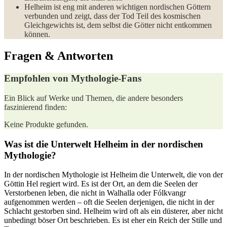
Helheim ist eng mit ​anderen wichtigen nordischen Göttern
verbunden und zeigt, dass der Tod Teil des kosmischen
Gleichgewichts ist,‌ dem selbst die Götter nicht entkommen
können.
Fragen & Antworten
Empfohlen von Mythologie-Fans
Ein Blick auf Werke und Themen, die andere besonders
faszinierend finden:
Keine Produkte gefunden.
Was ist die Unterwelt Helheim in der nordischen
Mythologie?
In der nordischen Mythologie ist Helheim die Unterwelt, die von der
Göttin Hel regiert wird. ⁤Es ⁤ist ⁤der Ort, an dem die Seelen der
Verstorbenen leben, die nicht in Walhalla oder Fólkvangr
aufgenommen werden – oft die Seelen derjenigen, die ​nicht in ⁢der
Schlacht gestorben sind. Helheim wird oft als ein düsterer, aber nicht
unbedingt böser Ort beschrieben. Es ist eher ein Reich der Stille und