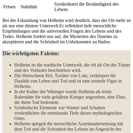
Symbolisiert ⁤die Beständigkeit des
Felsen
Stabilität
Lebens
Bei der Erkundung von Helheim wird deutlich,⁣ dass der Ort mehr ist
als nur eine düstere Unterwelt.Er reflektiert tiefe menschliche
Empfindungen und die universellen Fragen des Lebens und des
Todes. Helheim fordert uns auf, die Mysterien des Daseins zu
akzeptieren und die Schönheit im Unbekannten zu finden.
Die wichtigsten Fakten:
Helheim ist die nordische Unterwelt, die oft als‍ Ort der Trauer
und des Verlustes beschrieben wird.
Die Herrscherin Hel,⁤ Tochter⁣ von Loki, verkörpert die
Dualität von Leben und⁣ Tod und ist eine zentrale Figur in
Helheim.
In der Kultur der Wikinger wurde Helheim als letzte
Ruhestätte für viele gefallene Krieger‌ angesehen, eine Ehre,
die ihren Tod bedeutete.
Symbolische Elemente‍ wie Wasser und Schatten
verdeutlichen die‍ emotionale Tiefe dieses mythologischen
Ortes.
Helheim spiegelt die menschliche Auseinandersetzung mit
dem Tod und die⁣ Schönheit des Lebens im ⁤Angesicht des