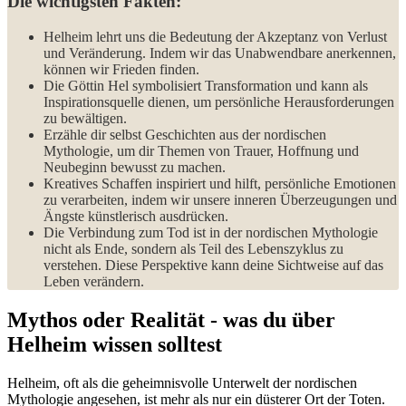
Die wichtigsten Fakten:
Helheim lehrt uns die Bedeutung⁤ der Akzeptanz von Verlust
und Veränderung. Indem wir das Unabwendbare anerkennen,
können wir Frieden finden.
Die ‍Göttin Hel symbolisiert ⁢Transformation und kann als
Inspirationsquelle dienen, um persönliche Herausforderungen
zu bewältigen.
Erzähle dir selbst Geschichten aus der nordischen
Mythologie, um dir Themen von Trauer, Hoffnung und
Neubeginn bewusst zu machen.
Kreatives Schaffen inspiriert und hilft, persönliche Emotionen
zu verarbeiten,​ indem wir unsere inneren Überzeugungen und
Ängste künstlerisch ausdrücken.
Die Verbindung zum Tod ‌ist in der nordischen Mythologie
nicht als Ende, sondern als Teil des Lebenszyklus ​zu
verstehen. Diese Perspektive kann ‌deine Sichtweise⁤ auf das
Leben verändern.
Mythos​ oder Realität -‌ was du über⁣
Helheim wissen​ solltest
Helheim, oft als die geheimnisvolle Unterwelt der nordischen
Mythologie ⁤angesehen, ist mehr als nur ein düsterer‌ Ort der Toten.