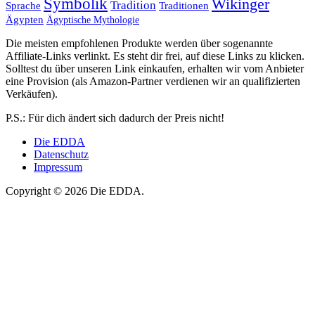
Symbolik
Wikinger
Tradition
Sprache
Traditionen
Ägypten
Ägyptische Mythologie
Die meisten empfohlenen Produkte werden über sogenannte
Affiliate-Links verlinkt. Es steht dir frei, auf diese Links zu klicken.
Solltest du über unseren Link einkaufen, erhalten wir vom Anbieter
eine Provision (als Amazon-Partner verdienen wir an qualifizierten
Verkäufen).
P.S.: Für dich ändert sich dadurch der Preis nicht!
Die EDDA
Datenschutz
Impressum
Copyright © 2026 Die EDDA.