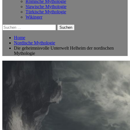
Römische Mythologie
Slawische Mythologie
Türkische Mythologie
Wikinger
Suchen
nach:
Home
Nordische Mythologie
Die geheimnisvolle Unterwelt Helheim der nordischen
Mythologie