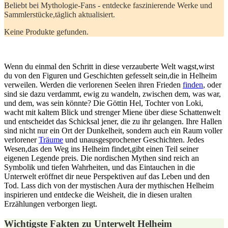
Beliebt bei Mythologie-Fans -⁣ entdecke faszinierende Werke und​
Sammlerstücke,täglich aktualisiert.
Keine Produkte gefunden.
Wenn du einmal den Schritt in diese verzauberte Welt wagst,wirst
du⁣ von den Figuren ⁤und Geschichten gefesselt sein,die in ⁢Helheim
verweilen. Werden die verlorenen Seelen ihren Frieden
finden
, oder‍
sind sie dazu verdammt, ewig zu wandeln, zwischen dem, was war,
und dem, was sein‍ könnte? Die Göttin Hel, ⁢Tochter von Loki,
wacht mit kaltem Blick und strenger Miene über ‍diese Schattenwelt
und entscheidet das Schicksal jener, die zu ihr gelangen. Ihre Hallen
sind‌ nicht nur ein Ort ⁣der Dunkelheit, sondern auch ein Raum voller‌
verlorener
Träume
und unausgesprochener Geschichten. Jedes
Wesen,das den Weg ins ⁢Helheim findet,gibt einen Teil seiner
eigenen Legende preis. Die nordischen Mythen sind reich an
Symbolik und tiefen Wahrheiten, und das Eintauchen in die
Unterwelt eröffnet dir neue Perspektiven auf das Leben und den
Tod. Lass dich von der mystischen Aura der mythischen Helheim
inspirieren und entdecke‌ die Weisheit, die in diesen uralten
Erzählungen verborgen liegt.
Wichtigste Fakten ⁢zu Unterwelt Helheim