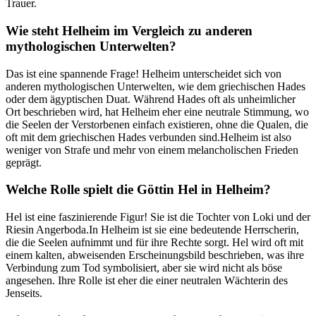
Trauer.
Wie steht Helheim ‍im Vergleich zu anderen
mythologischen Unterwelten?
Das ist eine spannende Frage! Helheim unterscheidet sich von
anderen mythologischen Unterwelten, wie dem griechischen Hades
oder dem ägyptischen Duat. Während Hades⁢ oft als unheimlicher
Ort beschrieben wird, hat Helheim eher eine neutrale Stimmung, wo
die Seelen der Verstorbenen einfach existieren, ohne die Qualen, die
oft mit dem griechischen Hades verbunden sind.Helheim ist also
‌weniger ‍von Strafe und mehr von einem melancholischen Frieden
geprägt.
Welche Rolle spielt die Göttin Hel in Helheim?
Hel ist eine faszinierende Figur! Sie ist die Tochter von Loki und der
Riesin ‌Angerboda.In Helheim ist sie eine bedeutende Herrscherin,
die die Seelen aufnimmt und⁢ für ihre Rechte sorgt.​ Hel ⁣wird oft mit
einem kalten, abweisenden Erscheinungsbild ‌beschrieben, was ihre
Verbindung zum Tod symbolisiert, aber sie wird nicht als böse
angesehen. Ihre Rolle ist eher die einer neutralen Wächterin des
Jenseits.