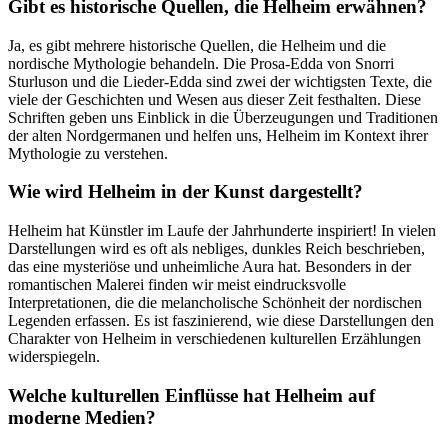
Gibt es historische ⁣Quellen, die ‌Helheim erwähnen?
Ja, es gibt‍ mehrere historische Quellen, die Helheim und die
nordische Mythologie behandeln. ⁣Die Prosa-Edda von Snorri
Sturluson und die Lieder-Edda sind ‍zwei der ⁤wichtigsten ‍Texte, ⁤die
viele der ⁢Geschichten und Wesen aus dieser Zeit festhalten. Diese
Schriften​ geben uns Einblick in die Überzeugungen und Traditionen
‍der ‍alten Nordgermanen und helfen uns, Helheim im Kontext ihrer
Mythologie zu verstehen.
Wie wird Helheim​ in der ‍Kunst dargestellt?
Helheim hat Künstler im Laufe der ​Jahrhunderte inspiriert! In vielen
Darstellungen wird es oft als nebliges, dunkles Reich beschrieben,
das eine mysteriöse und unheimliche‌ Aura hat. Besonders in der​
romantischen⁢ Malerei finden wir meist‌ eindrucksvolle
Interpretationen, die die melancholische Schönheit der nordischen
Legenden erfassen. Es ist faszinierend, wie diese Darstellungen den
Charakter von Helheim in verschiedenen kulturellen ⁣Erzählungen
widerspiegeln.
Welche kulturellen‍ Einflüsse hat Helheim auf
moderne Medien?