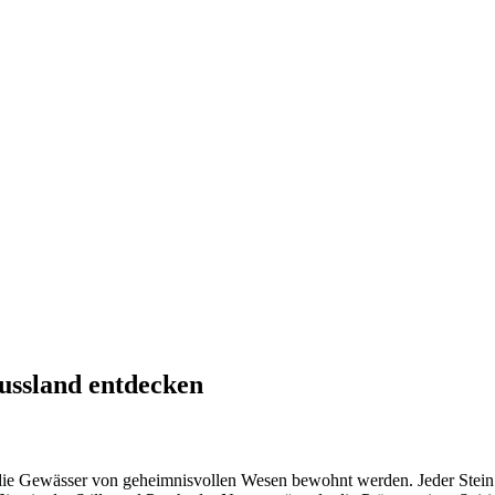
Russland entdecken
rn und die Gewässer von geheimnisvollen Wesen bewohnt werden. Jeder Stei