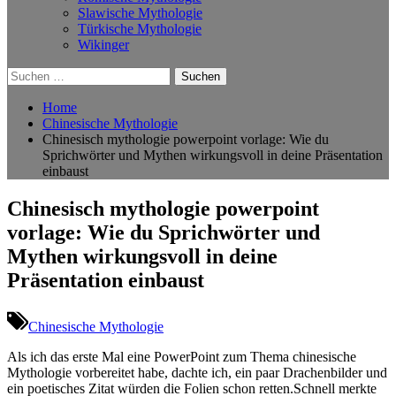
Slawische Mythologie
Türkische Mythologie
Wikinger
Suchen
nach:
Home
Chinesische Mythologie
Chinesisch mythologie powerpoint vorlage: Wie du
Sprichwörter und Mythen wirkungsvoll in deine Präsentation
einbaust
Chinesisch mythologie powerpoint
vorlage: Wie du Sprichwörter und
Mythen wirkungsvoll in deine
Präsentation einbaust
Chinesische Mythologie
Als ich das‌ erste Mal eine PowerPoint zum⁢ Thema⁤ chinesische
⁢Mythologie vorbereitet habe, dachte ich, ein paar Drachenbilder ‍und
ein poetisches Zitat würden die Folien schon retten.Schnell ⁣merkte