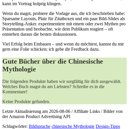
kann im ‍Vortrag holprig klingen.
Wenn du magst, probiere‌ die Vorlage aus, die ich ⁤beschrieben habe:
Sparsame Layouts, Platz für Zitatboxen und ein paar ‍Bild-Slides ‍als
Storytelling-Anker. experimentiere mit einem oder⁤ zwei Mythen pro
Präsentation und beobachte, wie dein Publikum reagiert – oft
entstehen ‌daraus die besten diskussionen.
Viel Erfolg⁤ beim‌ Einbauen – und wenn du möchtest, kannst du‌ mir
gern eine Folie schicken;‌ ich gebe dir Feedback⁤ dazu.
Gute Bücher über die Chinesische
Mythologie
Die folgenden Produkte haben wir sorgfältig für dich ausgewählt.
Welches Buch magst du am Liebsten? Schreibe es in die
Kommentare!
Keine Produkte gefunden.
Letzte Aktualisierung am 2026-08-06 / Affiliate Links / Bilder von
der Amazon Product Advertising API
Schlagwörter:
Bildsprache
chinesische Mythologie
Design-Tipps