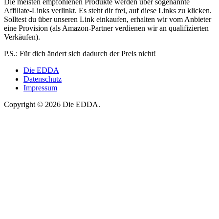
Die meisten empfohlenen Produkte werden über sogenannte
Affiliate-Links verlinkt. Es steht dir frei, auf diese Links zu klicken.
Solltest du über unseren Link einkaufen, erhalten wir vom Anbieter
eine Provision (als Amazon-Partner verdienen wir an qualifizierten
Verkäufen).
P.S.: Für dich ändert sich dadurch der Preis nicht!
Die EDDA
Datenschutz
Impressum
Copyright © 2026 Die EDDA.