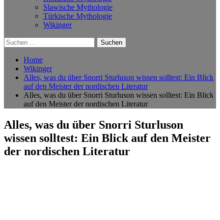
Slawische Mythologie
Türkische Mythologie
Wikinger
Suchen
nach:
Home
Wikinger
Alles, was du über Snorri Sturluson wissen solltest: Ein Blick
auf den Meister der nordischen Literatur
Alles, was du über Snorri Sturluson wissen solltest: Ein Blick
auf den Meister der nordischen Literatur
Alles, was du über Snorri Sturluson
wissen solltest: Ein Blick auf den Meister
der nordischen Literatur