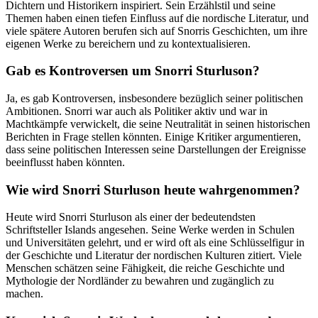
Dichtern und⁢ Historikern inspiriert. Sein Erzählstil und seine
Themen haben einen tiefen Einfluss auf die ‍nordische Literatur, und
viele ⁣spätere Autoren ‍berufen sich auf‌ Snorris Geschichten, um ihre
eigenen Werke zu ⁣bereichern und⁣ zu kontextualisieren.
Gab es Kontroversen⁣ um Snorri Sturluson?
Ja, es gab Kontroversen, insbesondere bezüglich seiner ‌politischen‍
Ambitionen. Snorri war ⁤auch als Politiker aktiv und ⁤war in⁢
Machtkämpfe⁣ verwickelt, die seine ‍Neutralität‌ in seinen historischen
Berichten in Frage stellen könnten. Einige Kritiker argumentieren,
dass ‍seine politischen​ Interessen seine Darstellungen der Ereignisse
beeinflusst haben⁢ könnten.
Wie wird Snorri Sturluson heute wahrgenommen?
Heute wird Snorri Sturluson als einer der bedeutendsten‍
Schriftsteller Islands angesehen. Seine Werke werden in Schulen
und Universitäten gelehrt, und​ er wird oft ‍als eine Schlüsselfigur in
der Geschichte und Literatur der nordischen Kulturen ⁤zitiert. Viele
Menschen schätzen seine ⁣Fähigkeit, die reiche Geschichte und
Mythologie der Nordländer zu ⁤bewahren und zugänglich zu
machen.