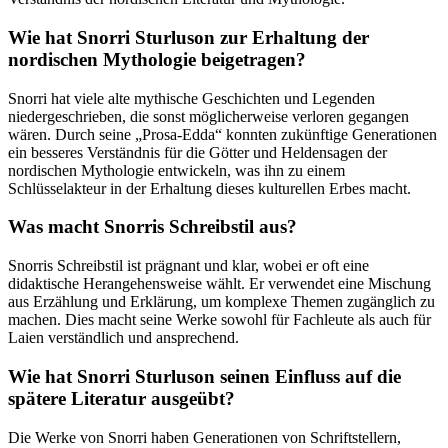
Wie hat Snorri Sturluson zur Erhaltung der
nordischen Mythologie beigetragen?
Snorri ⁢hat viele alte mythische Geschichten und ⁣Legenden
niedergeschrieben, die sonst⁢ möglicherweise verloren gegangen
wären. Durch seine „Prosa-Edda“ konnten zukünftige Generationen​
ein besseres Verständnis für die Götter ​und ⁢Heldensagen der
nordischen Mythologie entwickeln, was ‍ihn‍ zu einem
Schlüsselakteur in der ‌Erhaltung dieses kulturellen⁤ Erbes macht.
Was macht ⁣Snorris Schreibstil aus?
Snorris Schreibstil ist⁤ prägnant⁣ und klar, ‍wobei er‌ oft eine
didaktische Herangehensweise wählt. Er verwendet eine Mischung
aus Erzählung und‍ Erklärung, um komplexe Themen zugänglich zu
machen. Dies macht​ seine Werke‌ sowohl⁢ für Fachleute als⁤ auch ⁢für
Laien verständlich‌ und ansprechend.
Wie hat Snorri Sturluson seinen​ Einfluss‌ auf die
spätere Literatur⁢ ausgeübt?
Die Werke von Snorri haben Generationen von Schriftstellern,