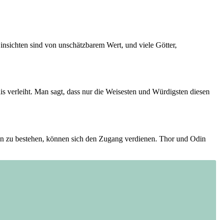
Einsichten sind‍ von unschätzbarem Wert, und viele Götter,
s ‍verleiht. Man sagt, dass nur die Weisesten und ⁢Würdigsten diesen
ngen zu bestehen, können sich den Zugang verdienen. Thor ⁣und Odin