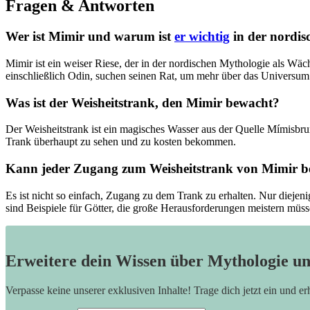
Fragen & ​Antworten
Wer ist Mimir und warum⁢ ist
er wichtig
in der nordis
Mimir ist ein weiser Riese, der in der nordischen ⁣Mythologie‌ als Wäc
einschließlich Odin, suchen seinen Rat, um​ mehr ⁢über das Universum
Was ist der Weisheitstrank, den Mimir bewacht?
Der Weisheitstrank ist⁢ ein magisches Wasser aus der Quelle Mímisbrun
Trank überhaupt zu sehen ‌und​ zu kosten‌ bekommen.
Kann jeder Zugang zum‍ Weisheitstrank von Mimir
Es ist ⁢nicht so einfach, Zugang zu dem Trank zu erhalten. Nur diejen
sind Beispiele für Götter, die große Herausforderungen meistern müs
Erweitere dein Wissen über Mythologie u
Verpasse keine unserer exklusiven Inhalte! Trage dich jetzt ein und e