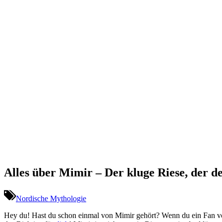
Alles über Mimir – Der kluge Riese, der d
Nordische Mythologie
Hey⁣ du!‌ Hast du schon⁣ einmal von Mimir gehört? Wenn du ⁢ein Fan⁢ v