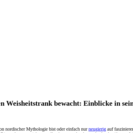
en Weisheitstrank bewacht: Einblicke in se
on nordischer Mythologie bist ‌oder einfach nur
neugierig
auf fasziniere