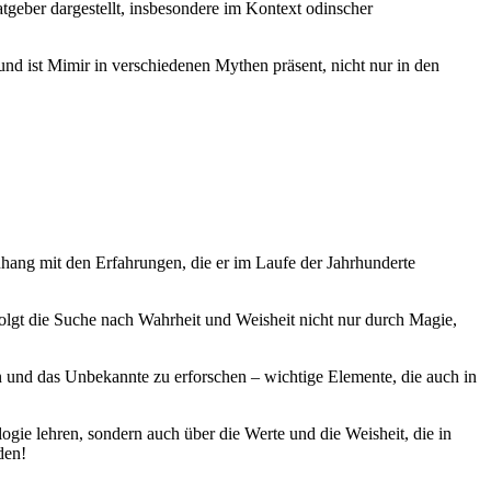
atgeber dargestellt, ​insbesondere im Kontext odinscher
d ist‌ Mimir ⁣in verschiedenen Mythen präsent, nicht nur in den
nhang mit den Erfahrungen, die er im Laufe der‌ Jahrhunderte
olgt‌ die Suche nach Wahrheit und Weisheit⁢ nicht nur durch Magie,
en und das Unbekannte zu erforschen – ​wichtige Elemente, die auch in
gie lehren, sondern auch über ⁤die Werte‍ und ⁤die Weisheit, die in
den!