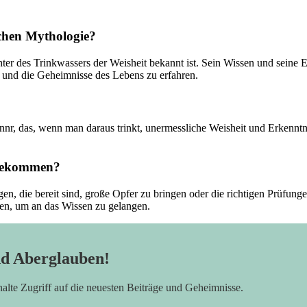
chen Mythologie?
hter des Trinkwassers der Weisheit ⁢bekannt ist. Sein Wissen und seine 
 und⁣ die Geheimnisse​ des Lebens zu erfahren.
nr, das,⁢ wenn man​ daraus trinkt, unermessliche Weisheit und Erkenntni
 bekommen?
igen, die bereit sind, große Opfer zu bringen oder die richtigen Prüfu
sen, um an das Wissen zu gelangen.
nd Aberglauben!
rhalte Zugriff auf die neuesten Beiträge und Geheimnisse.