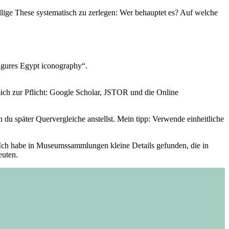
ällige These systematisch zu zerlegen: Wer behauptet es? Auf welche
gures‌ Egypt⁣ iconography“.
mich⁣ zur Pflicht: Google‌ Scholar, JSTOR⁢ und die Online
n du später Quervergleiche ⁣anstellst. ‌Mein⁤ tipp: Verwende einheitliche
. Ich habe in ​Museumssammlungen kleine Details gefunden, die in
euten.