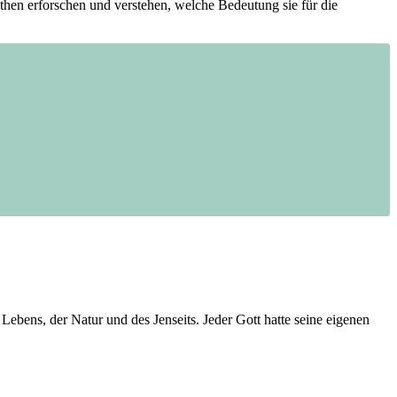
then erforschen und⁣ verstehen, welche ⁢Bedeutung sie für die
ebens, der‍ Natur und des Jenseits. Jeder ⁣Gott hatte seine⁢ eigenen