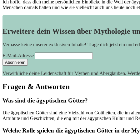
Ich hoffe, dass dich meine persönlichen Einblicke in die Welt der ägyp
Menschen damals hatten und wie sie vielleicht auch uns heute noch e
Erweitere dein Wissen über Mythologie u
Verpasse keine unserer exklusiven Inhalte! Trage dich jetzt ein und e
E-Mail-Adresse
Verwirkliche deine Leidenschaft für Mythen und Aberglauben. Werd
Fragen & Antworten
Was sind die ägyptischen Götter?
Die ägyptischen Götter sind eine Vielzahl von Gottheiten,‌ die im alte
Attribute ​und Geschichten, die eng mit der ägyptischen Kultur und R
Welche ​Rolle​ spielen die ägyptischen Götter in der M