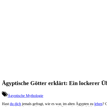
Ägyptische Götter erklärt: Ein lockerer Üb
Ägyptische Mythologie
Hast
du dich
jemals gefragt, wie es war,‍ im‌ alten Ägypten zu
leben
? ⁢