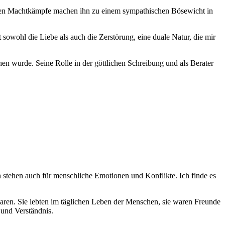
denen Machtkämpfe machen ⁤ihn zu⁢ einem sympathischen Bösewicht in
t sowohl die Liebe als auch die Zerstörung, eine duale Natur,​ die mir
sehen wurde. Seine Rolle in der göttlichen Schreibung⁢ und als Berater
n stehen auch für menschliche Emotionen und Konflikte. Ich‍ finde ‌es
aren. Sie lebten ​im täglichen Leben der ⁤Menschen, sie⁤ waren Freunde
 und Verständnis.