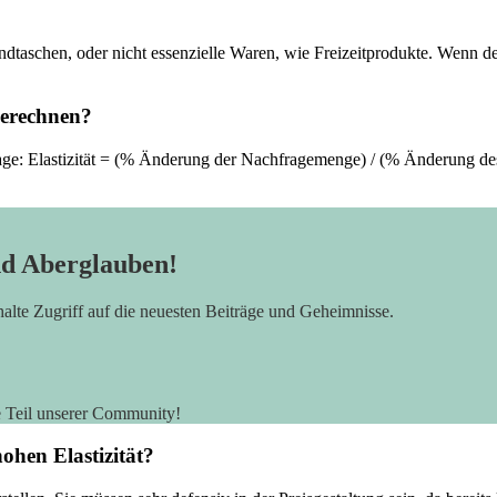
ndtaschen, oder nicht essenzielle Waren, wie Freizeitprodukte. Wenn der Pr
 berechnen?
rage: Elastizität = (% Änderung der Nachfragemenge) / (% Änderung des Pre
nd Aberglauben!
rhalte Zugriff auf die neuesten Beiträge und Geheimnisse.
e Teil unserer Community!
hohen Elastizität?