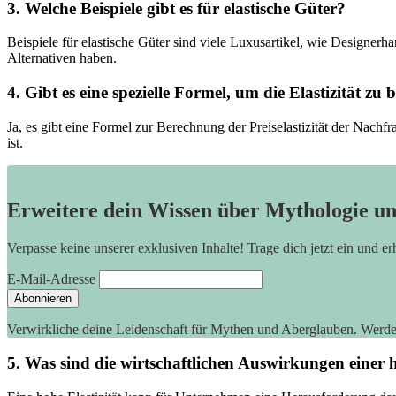
3. Welche Beispiele gibt es für elastische Güter?
Beispiele für elastische Güter‍ sind viele Luxusartikel, wie Designerha
Alternativen haben.
4. Gibt es ⁤eine spezielle Formel,‌ um die Elastizität zu
Ja, es gibt eine Formel zur⁣ Berechnung der ‌Preiselastizität der Nachf
ist.
Erweitere dein Wissen über Mythologie u
Verpasse keine unserer exklusiven Inhalte! Trage dich jetzt ein und e
E-Mail-Adresse
Verwirkliche deine Leidenschaft für Mythen und Aberglauben. Werd
5. Was⁢ sind die wirtschaftlichen Auswirkungen einer 