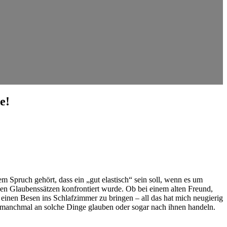
e!
m Spruch gehört, dass ein „gut elastisch“ sein soll, wenn ‌es um
lchen Glaubenssätzen⁣ konfrontiert wurde. Ob bei einem alten Freund,
t, einen Besen ins Schlafzimmer zu bringen – all das hat mich neugierig
 manchmal an solche Dinge glauben oder sogar nach ihnen handeln.