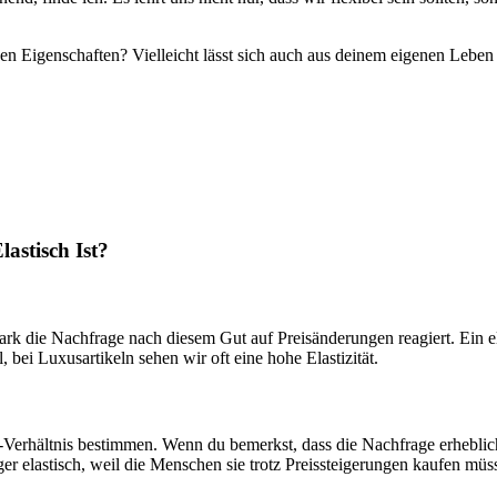
 Eigenschaften? Vielleicht ⁣lässt sich auch aus deinem eigenen Leben et
stisch ‌Ist?
rk die Nachfrage nach diesem Gut auf Preisänderungen reagiert. Ein elast
bei Luxusartikeln sehen wir oft eine hohe Elastizität.
Verhältnis ⁣bestimmen.⁢ Wenn du ‍bemerkst, dass die Nachfrage erheblich 
er elastisch, weil die Menschen sie trotz Preissteigerungen kaufen müs