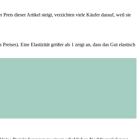
eis dieser ‌Artikel steigt, verzichten viele​ Käufer darauf, weil sie
ises).‌ Eine ⁤Elastizität größer als 1 zeigt an, dass das Gut elastisch