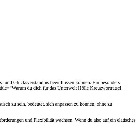
s- und Glücksverständnis beeinflussen können. Ein besonders
/“ title=“Warum du dich für das Unterwelt Hölle Kreuzworträtsel
stisch ⁤zu sein, bedeutet, sich anpassen zu können, ohne zu
forderungen und Flexibilität wachsen.‌ Wenn du also auf ein ⁣elatisches