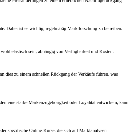
its kleine Preisänderungen zu einem erheblichen Nachfragerückgang
te. Daher ⁢ist es wichtig, regelmäßig Marktforschung zu betreiben.
 wohl elastisch‌ sein, abhängig von Verfügbarkeit und ⁤Kosten.
ann ⁢dies zu einem‌ schnellen Rückgang der ​Verkäufe führen, was
en eine starke Markenzugehörigkeit oder Loyalität entwickeln, kann
 oder spezifische Online-Kurse, die sich auf Marktanalysen