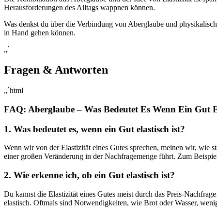
Herausforderungen des Alltags wappnen können.
Was ‌denkst du über die⁣ Verbindung von Aberglaube und ​physikalischen
in Hand gehen können.
„`
Fragen & ‍Antworten
„`html
FAQ: Aberglaube⁣ – Was Bedeutet Es Wenn Ein Gut Ela
1. Was bedeutet es, wenn ein Gut elastisch ist?
Wenn wir⁣ von der Elastizität eines Gutes sprechen, meinen wir, wie sta
einer großen Veränderung in der Nachfragemenge führt. Zum ‌Beispiel, 
2. Wie ‍erkenne ich, ob ein Gut elastisch ist?
Du kannst die‌ Elastizität eines Gutes meist durch das Preis-Nachfrage-
elastisch. Oftmals sind Notwendigkeiten, wie Brot oder Wasser, wenig