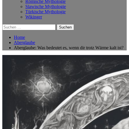
Römische Mythologie
Slawische Mythologie
Türkische Mythologie
Wikinger
Suchen
nach:
Home
Aberglaube
Aberglaube: Was bedeutet es, wenn dir trotz Wärme kalt ist?