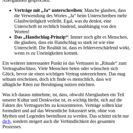
Aberglauben gesprochen:
Verträge mit „Ja“ unterschreiben
: Manche glauben, dass
die Verwendung des Wortes „Ja“ beim Unterschreiben mehr
Glaubwürdigkeit verleiht. Egal, was du denkst, eine
Unterschrift ist rechtlich bindend, unabhängig von den
Worten!
Das „Handschlag-Prinzip“
: Immer noch gibt es Menschen,
die glauben, dass ein Handschlag so stark ist wie eine
Unterschrift. Die Realität ist, dass es fehlerverschärfend wirkt,
wenn es zu Uneinigkeiten kommt.
Ein weiterer interessanter Punkt ist das Vertrauen in „Rituale“ zum
Vertragsabschluss. Viele Menschen beten oder wünschen sich
Glück, bevor sie einen wichtigen Vertrag unterzeichnen. Das mag
seltsam erscheinen, doch ich finde es menschlich, dass wir
alltägliche Riten zur Beruhigung nutzen möchten.
Was ich daraus mitnehme, ist, dass, obwohl Aberglauben ein Teil
unserer Kultur und Denkweise ist, es wichtig bleibt, sich auf die
Fakten des Vertragsrechts zu konzentrieren. Verträge sollten klar
formuliert und auf das Wesentliche fokussiert sein, ohne von
Mythen und Legenden beeinflusst zu werden. Das schützt nicht nur
dich
, sondern steigert auch die Verbindlichkeit des gesamten
Prozesses.