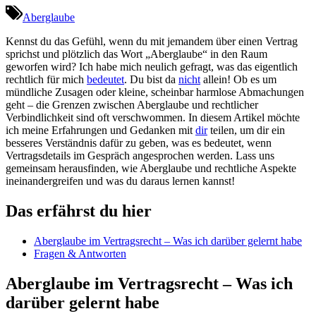
Aberglaube
Kennst du das Gefühl, wenn du mit jemandem über einen Vertrag
sprichst und plötzlich das Wort „Aberglaube“ in den Raum
geworfen wird? Ich habe mich neulich gefragt, was das eigentlich
rechtlich für mich
bedeutet
. Du bist da
nicht
allein! Ob es um
mündliche Zusagen oder kleine, scheinbar harmlose Abmachungen
geht – die Grenzen zwischen Aberglaube und rechtlicher
Verbindlichkeit sind oft verschwommen. In diesem Artikel möchte
ich meine Erfahrungen und Gedanken mit
dir
teilen, um dir ein
besseres Verständnis dafür zu geben, was es bedeutet, wenn
Vertragsdetails im Gespräch angesprochen werden. Lass uns
gemeinsam herausfinden, wie Aberglaube und rechtliche Aspekte
ineinandergreifen und was du daraus lernen kannst!
Das erfährst du hier
Aberglaube im Vertragsrecht – Was ich darüber gelernt habe
Fragen & Antworten
Aberglaube im Vertragsrecht – Was ich
darüber gelernt habe