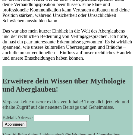
deine Verhandlungsposition beeinflussen. Eine klare und
professionelle Kommunikation kann Vertrauen aufbauen und deine
Position stärken, während Unsicherheit oder Unsachlichkeit
Schwächen ausstrahlen kann.
Das war also mein kurzer Einblick in die Welt des Aberglaubens
und der rechtlichen Bedeutung von Vertragsgesprächen. Ich hoffe,
du hast ein paar interessante Erkenntnisse gewonnen! Es ist wirklich
spannend, wie unsere kulturellen Überzeugungen und Bräuche –
auch die unkonventionellen – Einfluss auf unser rechtliches Handeln
und unsere Entscheidungen haben können.
Erweitere dein Wissen über Mythologie
und Aberglauben!
Verpasse keine unserer exklusiven Inhalte! Trage dich jetzt ein und
erhalte Zugriff auf die neuesten Beiträge und Geheimnisse.
E-Mail-Adresse
Verwirkliche deine Leidenschaft für Mythen und Aberglauben.