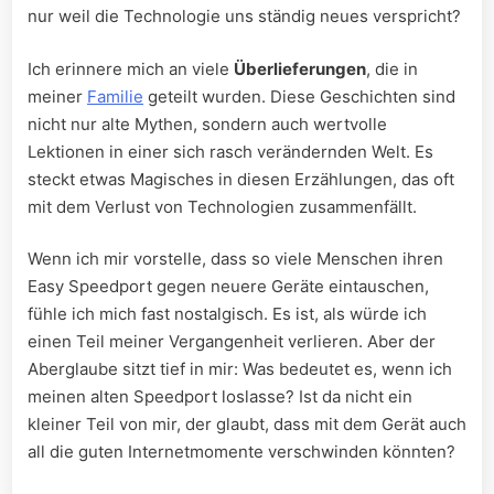
nur weil die Technologie uns ständig neues verspricht?
Ich erinnere mich an viele
Überlieferungen
, die in
meiner
Familie
geteilt wurden. Diese Geschichten‍ sind
nicht nur alte Mythen, sondern auch wertvolle
Lektionen in einer sich‍ rasch verändernden Welt. Es
steckt etwas Magisches in diesen⁤ Erzählungen, das oft
mit dem Verlust ​von ‍Technologien zusammenfällt.
Wenn ich mir vorstelle, dass so viele Menschen ihren
Easy Speedport gegen ​neuere Geräte eintauschen,
fühle ich mich fast nostalgisch. Es ist, als würde ich
einen Teil meiner Vergangenheit verlieren. Aber ⁤der
Aberglaube sitzt ​tief in mir: Was bedeutet es, wenn​ ich
meinen alten Speedport loslasse? Ist da nicht ein
kleiner ‍Teil von mir, der glaubt, dass mit ‍dem Gerät auch
all ‌die guten Internetmomente verschwinden könnten?