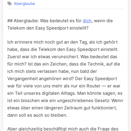
Aberglaube
## Aberglaube: Was bedeutet es für⁤
dich
, wenn die
Telekom den Easy Speedport einstellt?
Ich erinnere mich noch gut⁣ an​ den Tag, als ich gehört
habe, dass ​die Telekom den Easy Speedport einstellt.
Zuerst war ich etwas verunsichert. Was bedeutet ​das
für mich? Ist das ein ⁤Zeichen, dass die Technik, auf‍ die
ich mich stets verlassen habe, nun ​bald der
Vergangenheit angehören wird?⁣ Der Easy Speedport
war für viele von uns mehr‍ als nur ein Router — er ‍war
ein Teil unseres⁤ digitalen Alltags. Man könnte sagen, es
ist ein bisschen‍ wie ein⁢ ungeschriebenes Gesetz: Wenn
etwas über einen längeren Zeitraum gut funktioniert,
dann soll es auch so bleiben.
Aber gleichzeitig beschäftigt mich ⁢auch die Frage des ​