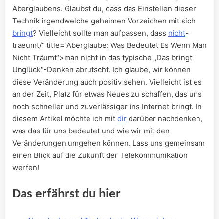
Aberglaubens. Glaubst du, dass das Einstellen dieser
Technik irgendwelche geheimen Vorzeichen mit sich
bringt
? Vielleicht sollte⁣ man aufpassen, dass
nicht
-
traeumt/“ title=“Aberglaube: Was Bedeutet Es Wenn Man
Nicht Träumt“>man nicht in das typische „Das bringt
Unglück“-Denken abrutscht. Ich ⁤glaube, wir können
diese Veränderung auch positiv sehen.‌ Vielleicht ist es
an der Zeit, Platz für etwas Neues zu schaffen, das uns
noch schneller und zuverlässiger ins Internet bringt. In
diesem Artikel möchte ich mit
dir
darüber nachdenken,
was das für uns bedeutet und wie wir mit den
Veränderungen umgehen können. Lass uns gemeinsam
einen Blick auf die Zukunft der⁢ Telekommunikation
werfen!
Das erfährst du hier