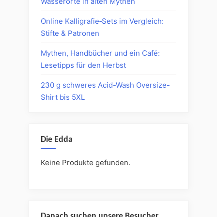
Wasserorte in alten Mythen
Online Kalligrafie‑Sets im Vergleich:
Stifte & Patronen
Mythen, Handbücher und ein Café:
Lesetipps für den Herbst
230 g schweres Acid-Wash Oversize-
Shirt bis 5XL
Die Edda
Keine Produkte gefunden.
Danach suchen unsere Besucher