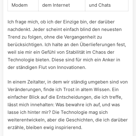
Modem
dem Internet
und Chats
Ich frage mich, ob ich der Einzige‌ bin, der darüber
nachdenkt. Jeder⁤ scheint einfach blind den neuesten
Trend zu folgen, ohne ‍die Vergangenheit zu
berücksichtigen. Ich halte an den Überlieferungen fest,
weil ⁢sie mir ein‍ Gefühl von Stabilität im Chaos der
Technologie bieten. Diese‌ sind für mich ein Anker in
der⁣ ständigen Flut von Innovationen.
In einem Zeitalter, in dem wir ⁣ständig umgeben sind ⁣von⁣
Veränderungen, finde ich Trost in altem Wissen. Ein
einfacher Blick auf die ​Entscheidungen, die ⁣ich treffe,
lässt mich ​innehalten: ‍Was bewahre ich auf, und was
lasse ich hinter mir? Die Technologie mag sich
⁢weiterentwickeln, aber die Geschichten, die ich darüber
erzähle, bleiben ewig inspirierend.