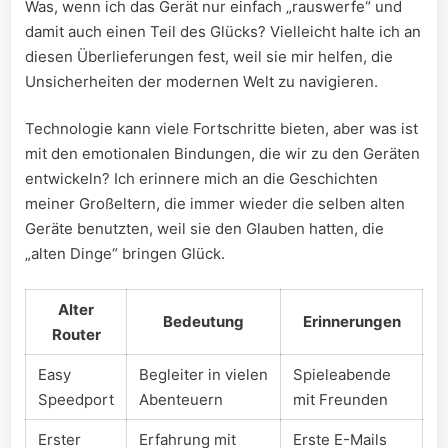
Was, wenn ich das Gerät nur einfach „rauswerfe“ und‍
damit auch ⁤einen Teil des Glücks? Vielleicht halte ich an
diesen Überlieferungen fest, weil sie mir helfen, die
Unsicherheiten der modernen Welt zu navigieren.
Technologie kann viele Fortschritte bieten, aber ⁣was ist
mit den emotionalen Bindungen, die wir zu den Geräten
entwickeln? Ich erinnere mich an die Geschichten
meiner‍ Großeltern, die immer⁣ wieder die selben ‌alten
Geräte benutzten, weil sie den ​Glauben ⁤hatten, die
⁢„alten Dinge“ bringen Glück.
Alter
Bedeutung
Erinnerungen
Router
Easy ​
Begleiter in vielen
Spieleabende
Speedport
Abenteuern
mit Freunden
Erster
Erfahrung mit
Erste E-Mails