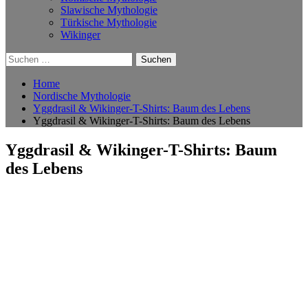
Slawische Mythologie
Türkische Mythologie
Wikinger
Suchen
nach:
Home
Nordische Mythologie
Yggdrasil & Wikinger-T-Shirts: Baum des Lebens
Yggdrasil & Wikinger-T-Shirts: Baum des Lebens
Yggdrasil & Wikinger-T-Shirts: Baum
des Lebens