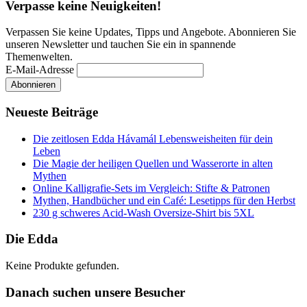
Verpasse keine Neuigkeiten!
Verpassen Sie keine Updates, Tipps und Angebote. Abonnieren Sie
unseren Newsletter und tauchen Sie ein in spannende
Themenwelten.
E-Mail-Adresse
Neueste Beiträge
Die zeitlosen Edda Hávamál Lebensweisheiten für dein
Leben
Die Magie der heiligen Quellen und Wasserorte in alten
Mythen
Online Kalligrafie‑Sets im Vergleich: Stifte & Patronen
Mythen, Handbücher und ein Café: Lesetipps für den Herbst
230 g schweres Acid-Wash Oversize-Shirt bis 5XL
Die Edda
Keine Produkte gefunden.
Danach suchen unsere Besucher