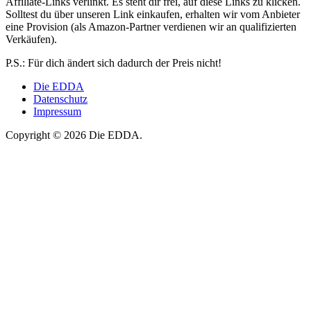
Affiliate-Links verlinkt. Es steht dir frei, auf diese Links zu klicken.
Solltest du über unseren Link einkaufen, erhalten wir vom Anbieter
eine Provision (als Amazon-Partner verdienen wir an qualifizierten
Verkäufen).
P.S.: Für dich ändert sich dadurch der Preis nicht!
Die EDDA
Datenschutz
Impressum
Copyright © 2026 Die EDDA.