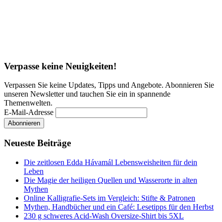
Verpasse keine Neuigkeiten!
Verpassen Sie keine Updates, Tipps und Angebote. Abonnieren Sie
unseren Newsletter und tauchen Sie ein in spannende
Themenwelten.
E-Mail-Adresse
Neueste Beiträge
Die zeitlosen Edda Hávamál Lebensweisheiten für dein
Leben
Die Magie der heiligen Quellen und Wasserorte in alten
Mythen
Online Kalligrafie‑Sets im Vergleich: Stifte & Patronen
Mythen, Handbücher und ein Café: Lesetipps für den Herbst
230 g schweres Acid-Wash Oversize-Shirt bis 5XL