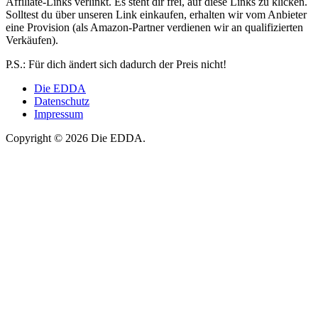
Affiliate-Links verlinkt. Es steht dir frei, auf diese Links zu klicken.
Solltest du über unseren Link einkaufen, erhalten wir vom Anbieter
eine Provision (als Amazon-Partner verdienen wir an qualifizierten
Verkäufen).
P.S.: Für dich ändert sich dadurch der Preis nicht!
Die EDDA
Datenschutz
Impressum
Copyright © 2026 Die EDDA.