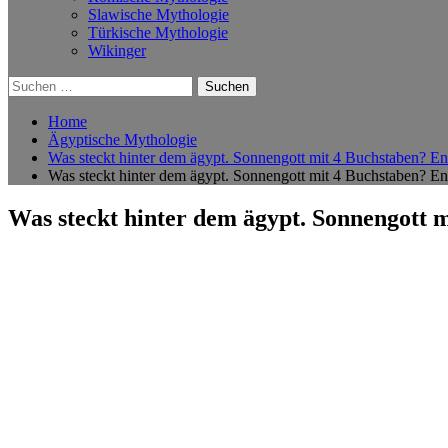
Slawische Mythologie
Türkische Mythologie
Wikinger
Suchen
nach:
Home
Ägyptische Mythologie
Was steckt hinter dem ägypt. Sonnengott mit 4 Buchstaben? E
Was steckt hinter dem ägypt. Sonnengott mit 4 Buchstaben? E
Was steckt hinter dem ägypt. Sonnengott 