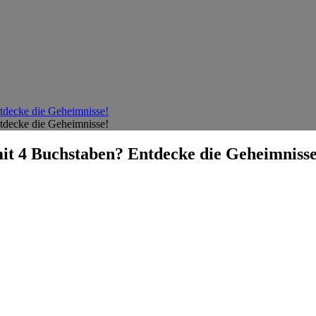
ntdecke die Geheimnisse!
ntdecke die Geheimnisse!
mit 4 Buchstaben? Entdecke die Geheimnisse