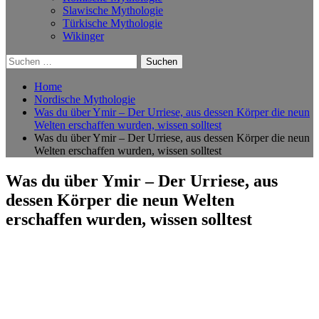
Slawische Mythologie
Türkische Mythologie
Wikinger
Suchen
nach:
Home
Nordische Mythologie
Was du über Ymir – Der Urriese, aus dessen Körper die neun
Welten erschaffen wurden, wissen solltest
Was du über Ymir – Der Urriese, aus dessen Körper die neun
Welten erschaffen wurden, wissen solltest
Was du über Ymir – Der Urriese, aus
dessen Körper die neun Welten
erschaffen wurden, wissen solltest