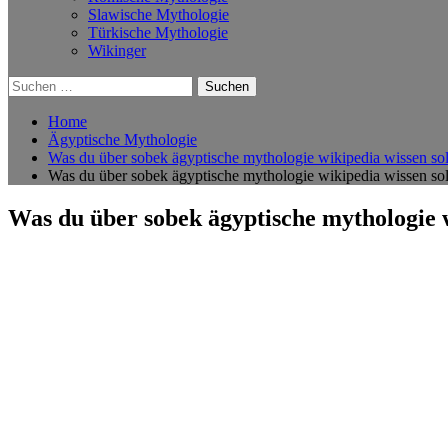
Slawische Mythologie
Türkische Mythologie
Wikinger
Suchen
nach:
Home
Ägyptische Mythologie
Was du über sobek ägyptische mythologie wikipedia wissen soll
Was du über sobek ägyptische mythologie wikipedia wissen soll
Was du über sobek ägyptische mythologie w