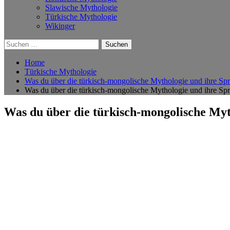
Slawische Mythologie
Türkische Mythologie
Wikinger
Suchen
nach:
Home
Türkische Mythologie
Was du über die türkisch-mongolische Mythologie und ihre Spri
Was du über die türkisch-mongolische Mythologie und ihre Spri
Was du über die türkisch-mongolische Myth