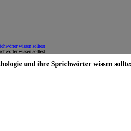
chwörter wissen solltest
chwörter wissen solltest
ologie und ihre Sprichwörter wissen sollte