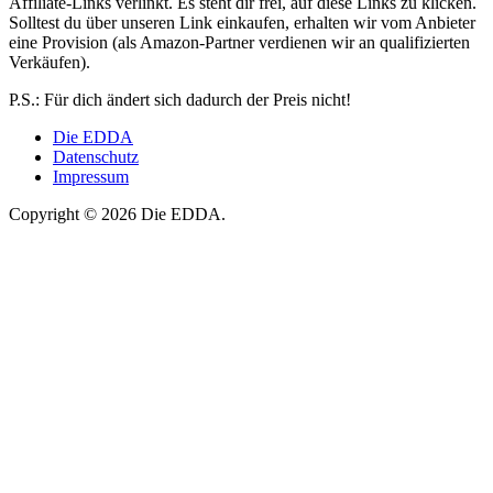
Affiliate-Links verlinkt. Es steht dir frei, auf diese Links zu klicken.
Solltest du über unseren Link einkaufen, erhalten wir vom Anbieter
eine Provision (als Amazon-Partner verdienen wir an qualifizierten
Verkäufen).
P.S.: Für dich ändert sich dadurch der Preis nicht!
Die EDDA
Datenschutz
Impressum
Copyright © 2026 Die EDDA.