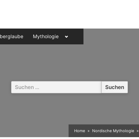
Toggle
berglaube
Mythologie
sub-
menu
Suchen
nach:
Home
Nordische Mythologie