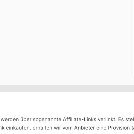
rden über sogenannte Affiliate-Links verlinkt. Es steht 
ink einkaufen, erhalten wir vom Anbieter eine Provision