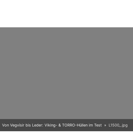
Von Vegvísir bis Leder: Viking- & TORRO-Hüllen im Test
L1500_.jpg