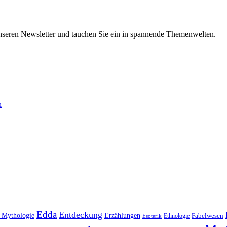
nseren Newsletter und tauchen Sie ein in spannende Themenwelten.
n
Edda
Entdeckung
e Mythologie
Erzählungen
Fabelwesen
Esoterik
Ethnologie