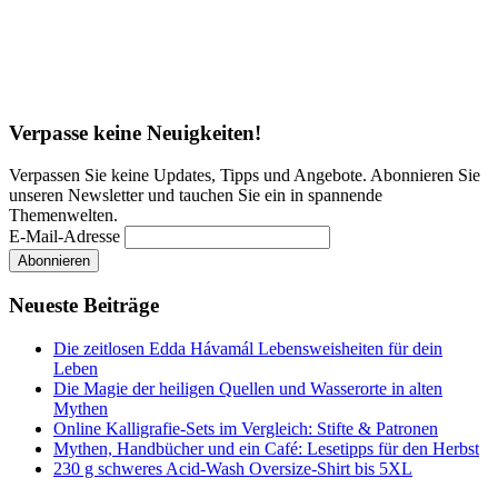
Verpasse keine Neuigkeiten!
Verpassen Sie keine Updates, Tipps und Angebote. Abonnieren Sie
unseren Newsletter und tauchen Sie ein in spannende
Themenwelten.
E-Mail-Adresse
Neueste Beiträge
Die zeitlosen Edda Hávamál Lebensweisheiten für dein
Leben
Die Magie der heiligen Quellen und Wasserorte in alten
Mythen
Online Kalligrafie‑Sets im Vergleich: Stifte & Patronen
Mythen, Handbücher und ein Café: Lesetipps für den Herbst
230 g schweres Acid-Wash Oversize-Shirt bis 5XL