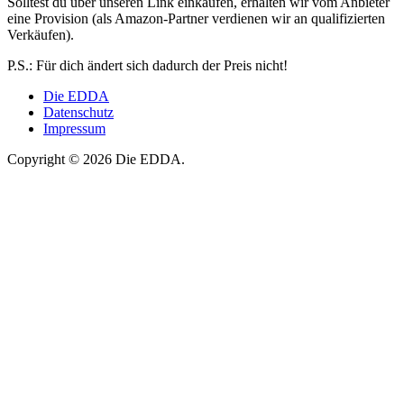
Solltest du über unseren Link einkaufen, erhalten wir vom Anbieter
eine Provision (als Amazon-Partner verdienen wir an qualifizierten
Verkäufen).
P.S.: Für dich ändert sich dadurch der Preis nicht!
Die EDDA
Datenschutz
Impressum
Copyright © 2026 Die EDDA.