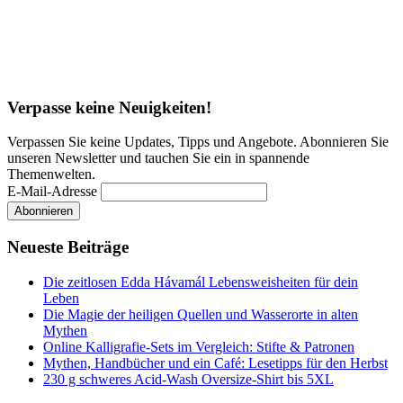
Verpasse keine Neuigkeiten!
Verpassen Sie keine Updates, Tipps und Angebote. Abonnieren Sie
unseren Newsletter und tauchen Sie ein in spannende
Themenwelten.
E-Mail-Adresse
Neueste Beiträge
Die zeitlosen Edda Hávamál Lebensweisheiten für dein
Leben
Die Magie der heiligen Quellen und Wasserorte in alten
Mythen
Online Kalligrafie‑Sets im Vergleich: Stifte & Patronen
Mythen, Handbücher und ein Café: Lesetipps für den Herbst
230 g schweres Acid-Wash Oversize-Shirt bis 5XL