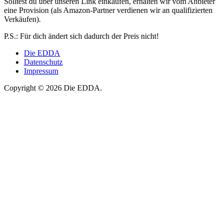
Solltest du über unseren Link einkaufen, erhalten wir vom Anbieter
eine Provision (als Amazon-Partner verdienen wir an qualifizierten
Verkäufen).
P.S.: Für dich ändert sich dadurch der Preis nicht!
Die EDDA
Datenschutz
Impressum
Copyright © 2026 Die EDDA.