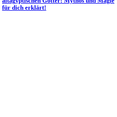
altägyptischen Götter: Mythos und Magie
für dich erklärt!