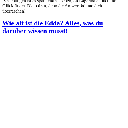
Beziehungen ist es spannend zu sehen, ob Lagertha endlich ihr
Glück findet. Bleib dran, denn die Antwort könnte dich
überraschen!
Wie alt ist die Edda? Alles, was du
darüber wissen musst!