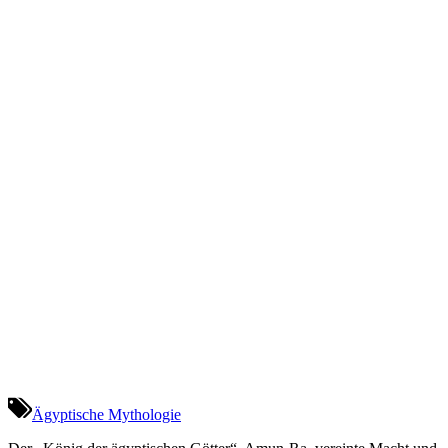
Ägyptische Mythologie