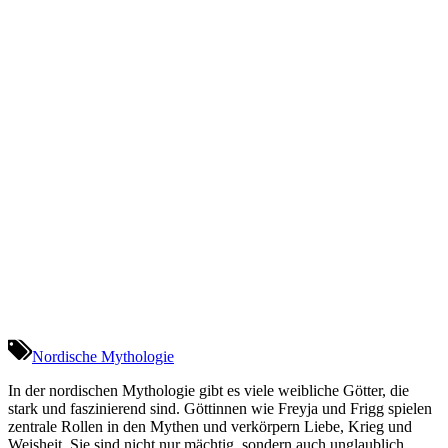
Nordische Mythologie
In der nordischen Mythologie gibt es viele weibliche Götter, die
stark und faszinierend sind. Göttinnen wie Freyja und Frigg spielen
zentrale Rollen in den Mythen und verkörpern Liebe, Krieg und
Weisheit. Sie sind nicht nur mächtig, sondern auch unglaublich