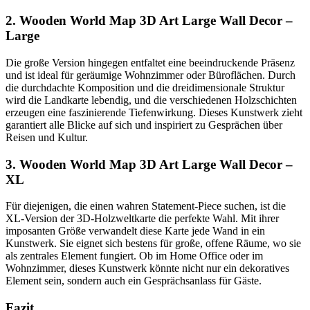
2. Wooden World Map 3D Art Large Wall Decor –
Large
Die große Version hingegen entfaltet eine beeindruckende Präsenz
und ist ideal für geräumige Wohnzimmer oder Büroflächen. Durch
die durchdachte Komposition und die dreidimensionale Struktur
wird die Landkarte lebendig, und die verschiedenen Holzschichten
erzeugen eine faszinierende Tiefenwirkung. Dieses Kunstwerk zieht
garantiert alle Blicke auf sich und inspiriert zu Gesprächen über
Reisen und Kultur.
3. Wooden World Map 3D Art Large Wall Decor –
XL
Für diejenigen, die einen wahren Statement-Piece suchen, ist die
XL-Version der 3D-Holzweltkarte die perfekte Wahl. Mit ihrer
imposanten Größe verwandelt diese Karte jede Wand in ein
Kunstwerk. Sie eignet sich bestens für große, offene Räume, wo sie
als zentrales Element fungiert. Ob im Home Office oder im
Wohnzimmer, dieses Kunstwerk könnte nicht nur ein dekoratives
Element sein, sondern auch ein Gesprächsanlass für Gäste.
Fazit