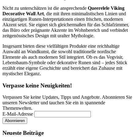
Nicht zu unterschätzen ist die ansprechende
Queerelele Viking
Decorative Wall Art
, die mit ihren minimalistischen Linien und
einzigartigen Runen-Interpretationen einen frischen, modernen
Akzent setzt. Sie eignet sich gleichermaßen für das Schlafzimmer,
das Büro oder prägnante Akzente im Wohnbereich und verbindet
zeitgenössisches Design mit uralter Mythologie.
Insgesamt bieten diese vielfältigen Produkte eine reichhaltige
Auswahl an Wandkunst, die sowohl traditionelle nordische
Elemente als auch modernen Stil integriert. Ob es das Vegvisir,
Lebensbaum-Symbole oder dekorative Runen sind – jedes Stück
erzählt eine eigene Geschichte und bereichert das Zuhause mit
mystischer Eleganz.
Verpasse keine Neuigkeiten!
Verpassen Sie keine Updates, Tipps und Angebote. Abonnieren Sie
unseren Newsletter und tauchen Sie ein in spannende
Themenwelten.
E-Mail-Adresse
Neueste Beiträge