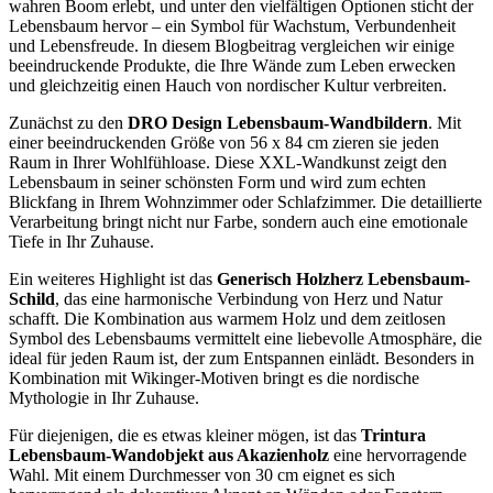
wahren Boom erlebt, und unter den vielfältigen Optionen sticht der
Lebensbaum hervor – ein Symbol für Wachstum, Verbundenheit
und Lebensfreude. In diesem Blogbeitrag vergleichen wir einige
beeindruckende Produkte, die Ihre Wände zum Leben erwecken
und gleichzeitig einen Hauch von nordischer Kultur verbreiten.
Zunächst zu den
DRO Design Lebensbaum-Wandbildern
. Mit
einer beeindruckenden Größe von 56 x 84 cm zieren sie jeden
Raum in Ihrer Wohlfühloase. Diese XXL-Wandkunst zeigt den
Lebensbaum in seiner schönsten Form und wird zum echten
Blickfang in Ihrem Wohnzimmer oder Schlafzimmer. Die detaillierte
Verarbeitung bringt nicht nur Farbe, sondern auch eine emotionale
Tiefe in Ihr Zuhause.
Ein weiteres Highlight ist das
Generisch Holzherz Lebensbaum-
Schild
, das eine harmonische Verbindung von Herz und Natur
schafft. Die Kombination aus warmem Holz und dem zeitlosen
Symbol des Lebensbaums vermittelt eine liebevolle Atmosphäre, die
ideal für jeden Raum ist, der zum Entspannen einlädt. Besonders in
Kombination mit Wikinger-Motiven bringt es die nordische
Mythologie in Ihr Zuhause.
Für diejenigen, die es etwas kleiner mögen, ist das
Trintura
Lebensbaum-Wandobjekt aus Akazienholz
eine hervorragende
Wahl. Mit einem Durchmesser von 30 cm eignet es sich