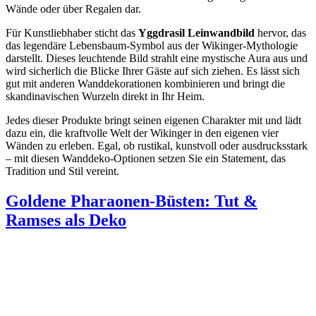
Wände oder über Regalen dar.
Für Kunstliebhaber sticht das
Yggdrasil Leinwandbild
hervor, das
das legendäre Lebensbaum-Symbol aus der Wikinger-Mythologie
darstellt. Dieses leuchtende Bild strahlt eine mystische Aura aus und
wird sicherlich die Blicke Ihrer Gäste auf sich ziehen. Es lässt sich
gut mit anderen Wanddekorationen kombinieren und bringt die
skandinavischen Wurzeln direkt in Ihr Heim.
Jedes dieser Produkte bringt seinen eigenen Charakter mit und lädt
dazu ein, die kraftvolle Welt der Wikinger in den eigenen vier
Wänden zu erleben. Egal, ob rustikal, kunstvoll oder ausdrucksstark
– mit diesen Wanddeko-Optionen setzen Sie ein Statement, das
Tradition und Stil vereint.
Goldene Pharaonen-Büsten: Tut &
Ramses als Deko