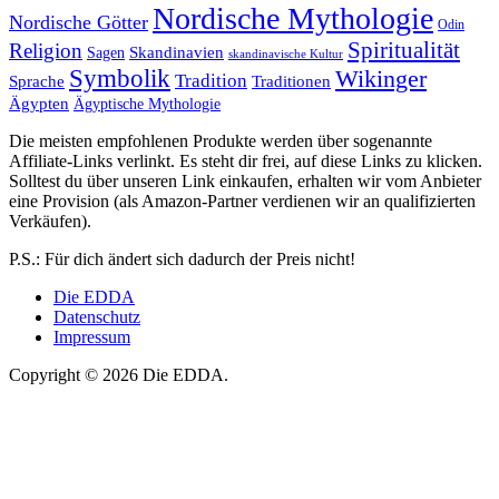
Nordische Mythologie
Nordische Götter
Odin
Spiritualität
Religion
Skandinavien
Sagen
skandinavische Kultur
Symbolik
Wikinger
Tradition
Sprache
Traditionen
Ägypten
Ägyptische Mythologie
Die meisten empfohlenen Produkte werden über sogenannte
Affiliate-Links verlinkt. Es steht dir frei, auf diese Links zu klicken.
Solltest du über unseren Link einkaufen, erhalten wir vom Anbieter
eine Provision (als Amazon-Partner verdienen wir an qualifizierten
Verkäufen).
P.S.: Für dich ändert sich dadurch der Preis nicht!
Die EDDA
Datenschutz
Impressum
Copyright © 2026 Die EDDA.