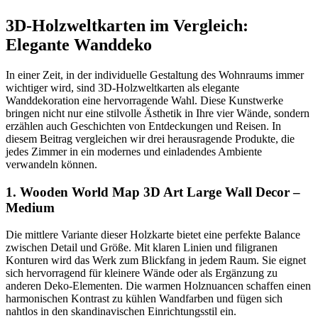
3D-Holzweltkarten im Vergleich:
Elegante Wanddeko
In einer Zeit, in der individuelle Gestaltung des Wohnraums immer
wichtiger wird, sind 3D-Holzweltkarten als elegante
Wanddekoration eine hervorragende Wahl. Diese Kunstwerke
bringen nicht nur eine stilvolle Ästhetik in Ihre vier Wände, sondern
erzählen auch Geschichten von Entdeckungen und Reisen. In
diesem Beitrag vergleichen wir drei herausragende Produkte, die
jedes Zimmer in ein modernes und einladendes Ambiente
verwandeln können.
1. Wooden World Map 3D Art Large Wall Decor –
Medium
Die mittlere Variante dieser Holzkarte bietet eine perfekte Balance
zwischen Detail und Größe. Mit klaren Linien und filigranen
Konturen wird das Werk zum Blickfang in jedem Raum. Sie eignet
sich hervorragend für kleinere Wände oder als Ergänzung zu
anderen Deko-Elementen. Die warmen Holznuancen schaffen einen
harmonischen Kontrast zu kühlen Wandfarben und fügen sich
nahtlos in den skandinavischen Einrichtungsstil ein.