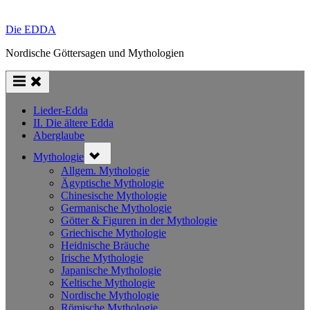
Die EDDA
Nordische Göttersagen und Mythologien
Lieder-Edda
II. Die ältere Edda
Aberglaube
Toggle
Mythologie
sub-
menu
Allgem. Mythologie
Ägyptische Mythologie
Chinesische Mythologie
Germanische Mythologie
Götter & Figuren in der Mythologie
Griechische Mythologie
Heidnische Bräuche
Irische Mythologie
Japanische Mythologie
Keltische Mythologie
Nordische Mythologie
Römische Mythologie