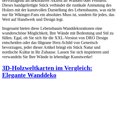
hervorragend als dekorativer Akzent an Wänden oder Fenstern.
Dieses handgefertigte Stück verbindet die rustikale Anmutung des
Holzes mit der kunstvollen Darstellung des Lebensbaums, was nicht
nur für Wikinger-Fans ein absolutes Muss ist, sondern für jedes, das
Wert auf Handwerk und Design legt.
Insgesamt bieten diese Lebensbaum-Wanddekorationen eine
wunderschöne Möglichkeit, Ihre Wände mit Bedeutung und Stil zu
füllen. Egal, ob Sie sich für die XXL-Version von DRO Design
entscheiden oder das filigrane Herz-Schild von Generisch
bevorzugen, jeder dieser Artikel bringt ein Stück Natur und
nordische Kultur in Ihr Zuhause. Lassen Sie sich inspirieren und
verwandeln Sie Ihre Wände in lebendige Kunstwerke!
3D-Holzweltkarten im Vergleich:
Elegante Wanddeko