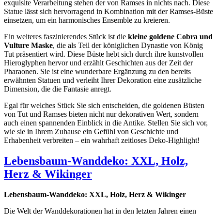
exquisite Verarbeitung stehen der von Ramses in nichts nach. Diese
Statue lässt sich hervorragend in Kombination mit der Ramses-Büste
einsetzen, um ein harmonisches Ensemble zu kreieren.
Ein weiteres faszinierendes Stück ist die
kleine goldene Cobra und
Vulture Maske
, die als Teil der königlichen Dynastie von König
Tut präsentiert wird. Diese Büste hebt sich durch ihre kunstvollen
Hieroglyphen hervor und erzählt Geschichten aus der Zeit der
Pharaonen. Sie ist eine wunderbare Ergänzung zu den bereits
erwähnten Statuen und verleiht Ihrer Dekoration eine zusätzliche
Dimension, die die Fantasie anregt.
Egal für welches Stück Sie sich entscheiden, die goldenen Büsten
von Tut und Ramses bieten nicht nur dekorativen Wert, sondern
auch einen spannenden Einblick in die Antike. Stellen Sie sich vor,
wie sie in Ihrem Zuhause ein Gefühl von Geschichte und
Erhabenheit verbreiten – ein wahrhaft zeitloses Deko-Highlight!
Lebensbaum-Wanddeko: XXL, Holz,
Herz & Wikinger
Lebensbaum-Wanddeko: XXL, Holz, Herz & Wikinger
Die Welt der Wanddekorationen hat in den letzten Jahren einen