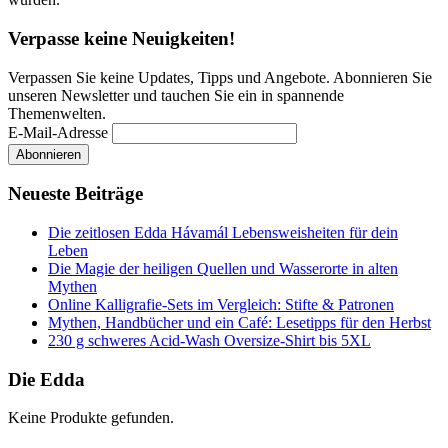
Verpasse keine Neuigkeiten!
Verpassen Sie keine Updates, Tipps und Angebote. Abonnieren Sie
unseren Newsletter und tauchen Sie ein in spannende
Themenwelten.
E-Mail-Adresse
Neueste Beiträge
Die zeitlosen Edda Hávamál Lebensweisheiten für dein
Leben
Die Magie der heiligen Quellen und Wasserorte in alten
Mythen
Online Kalligrafie‑Sets im Vergleich: Stifte & Patronen
Mythen, Handbücher und ein Café: Lesetipps für den Herbst
230 g schweres Acid-Wash Oversize-Shirt bis 5XL
Die Edda
Keine Produkte gefunden.