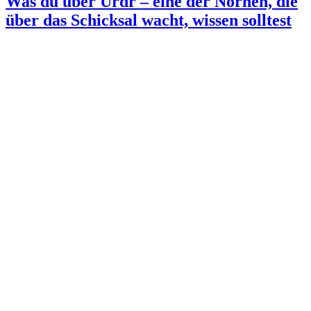
Was du über Urdr – eine der Nornen, die
über das Schicksal wacht, wissen solltest