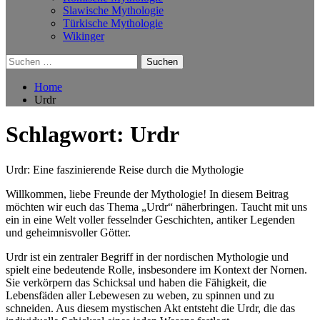
Slawische Mythologie
Türkische Mythologie
Wikinger
Suchen
nach:
Home
Urdr
Schlagwort:
Urdr
Urdr: Eine faszinierende Reise durch die Mythologie
Willkommen, liebe Freunde der Mythologie! In diesem Beitrag
möchten wir euch das Thema „Urdr“ näherbringen. Taucht mit uns
ein in eine Welt voller fesselnder Geschichten, antiker Legenden
und geheimnisvoller Götter.
Urdr ist ein zentraler Begriff in der nordischen Mythologie und
spielt eine bedeutende Rolle, insbesondere im Kontext der Nornen.
Sie verkörpern das Schicksal und haben die Fähigkeit, die
Lebensfäden aller Lebewesen zu weben, zu spinnen und zu
schneiden. Aus diesem mystischen Akt entsteht die Urdr, die das