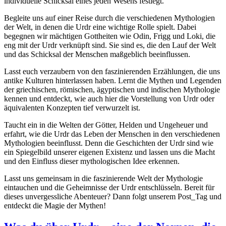
individuelle Schicksal eines jeden Wesens festlegt.
Begleite uns auf einer Reise durch die verschiedenen Mythologien
der Welt, in denen die Urdr eine wichtige Rolle spielt. Dabei
begegnen wir mächtigen Gottheiten wie Odin, Frigg und Loki, die
eng mit der Urdr verknüpft sind. Sie sind es, die den Lauf der Welt
und das Schicksal der Menschen maßgeblich beeinflussen.
Lasst euch verzaubern von den faszinierenden Erzählungen, die uns
antike Kulturen hinterlassen haben. Lernt die Mythen und Legenden
der griechischen, römischen, ägyptischen und indischen Mythologie
kennen und entdeckt, wie auch hier die Vorstellung von Urdr oder
äquivalenten Konzepten tief verwurzelt ist.
Taucht ein in die Welten der Götter, Helden und Ungeheuer und
erfahrt, wie die Urdr das Leben der Menschen in den verschiedenen
Mythologien beeinflusst. Denn die Geschichten der Urdr sind wie
ein Spiegelbild unserer eigenen Existenz und lassen uns die Macht
und den Einfluss dieser mythologischen Idee erkennen.
Lasst uns gemeinsam in die faszinierende Welt der Mythologie
eintauchen und die Geheimnisse der Urdr entschlüsseln. Bereit für
dieses unvergessliche Abenteuer? Dann folgt unserem Post_Tag und
entdeckt die Magie der Mythen!