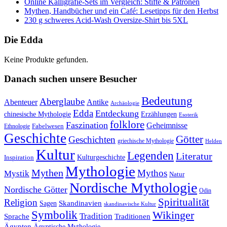
Online Kalligrafie‑Sets im Vergleich: Stifte & Patronen
Mythen, Handbücher und ein Café: Lesetipps für den Herbst
230 g schweres Acid-Wash Oversize-Shirt bis 5XL
Die Edda
Keine Produkte gefunden.
Danach suchen unsere Besucher
Bedeutung
Aberglaube
Abenteuer
Antike
Archäologie
Edda
Entdeckung
chinesische Mythologie
Erzählungen
Esoterik
folklore
Faszination
Geheimnisse
Fabelwesen
Ethnologie
Geschichte
Götter
Geschichten
griechische Mythologie
Helden
Kultur
Legenden
Literatur
Kulturgeschichte
Inspiration
Mythologie
Mythen
Mythos
Mystik
Natur
Nordische Mythologie
Nordische Götter
Odin
Spiritualität
Religion
Skandinavien
Sagen
skandinavische Kultur
Symbolik
Wikinger
Tradition
Sprache
Traditionen
Ägypten
Ägyptische Mythologie