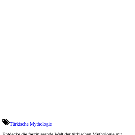
Türkische Mythologie
Entdecke die faszinierende Welt der türkischen Mythologie mit