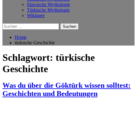
Slawische Mythologie
Türkische Mythologie
Wikinger
Suchen
nach:
Home
türkische Geschichte
Schlagwort:
türkische
Geschichte
Was du über die Göktürk wissen solltest:
Geschichten und Bedeutungen