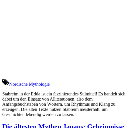
Nordische Mythologie
Stabreim in der Edda ist ein faszinierendes Stilmittel! Es handelt sich
dabei um den Einsatz von Alliterationen, also dem
Anfangsbuchstaben von Wörtern, um Rhythmus und Klang zu
erzeugen. Die alten Texte nutzen Stabreim meisterhaft, um
Geschichten lebendig werden zu lassen.
Die ältesten Mythen Japans: Geheimnisse