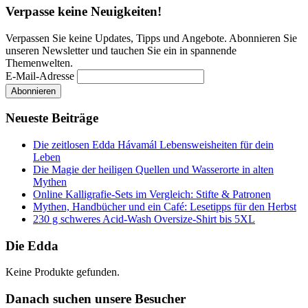
der
Verpasse keine Neuigkeiten!
Beiträge
Verpassen Sie keine Updates, Tipps und Angebote. Abonnieren Sie
unseren Newsletter und tauchen Sie ein in spannende
Themenwelten.
E-Mail-Adresse
Neueste Beiträge
Die zeitlosen Edda Hávamál Lebensweisheiten für dein
Leben
Die Magie der heiligen Quellen und Wasserorte in alten
Mythen
Online Kalligrafie‑Sets im Vergleich: Stifte & Patronen
Mythen, Handbücher und ein Café: Lesetipps für den Herbst
230 g schweres Acid-Wash Oversize-Shirt bis 5XL
Die Edda
Keine Produkte gefunden.
Danach suchen unsere Besucher