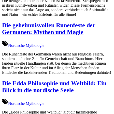
Die heilige Geometrie der Kelten ist faszinierend! Sie spiegelt sich
in ihren Kunstwerken und Ritualen wider. Diese Formensprache
spricht nicht nur das Auge an, sondern verbindet auch Spiritualität
und Natur – ein echtes Erlebnis für alle Sinne!
Die geheimnisvollen Runenfeste der
Germanen: Mythen und Magie
Nordische Mythologie
Die Runenfeste der Germanen waren nicht nur religiöse Feiern,
sondern auch eine Zeit für Gemeinschaft und Brauchtum. Hier
fanden rituelle Handlungen statt, bei denen die mächtigen Runen
ihren Platz in der Kultur und im Alltag der Menschen fanden.
Entdecke die faszinierenden Traditionen und Bedeutungen dahinter!
Die Edda Philosophie und Weltbild: Ein
Blick in die nordische Seele
Nordische Mythologie
Die „Edda Philosophie und Weltbild“ gibt dir faszinierende