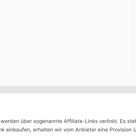
rden über sogenannte Affiliate-Links verlinkt. Es steht 
ink einkaufen, erhalten wir vom Anbieter eine Provision