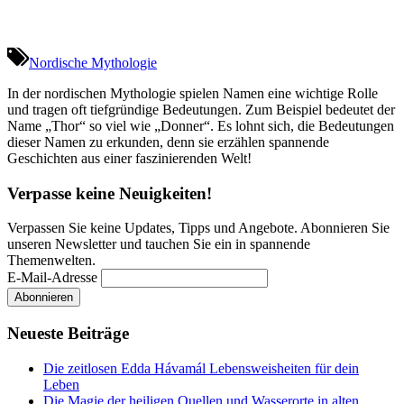
Nordische Mythologie
In der nordischen Mythologie spielen Namen eine wichtige Rolle
und tragen oft tiefgründige Bedeutungen. Zum Beispiel bedeutet der
Name „Thor“ so viel wie „Donner“. Es lohnt sich, die Bedeutungen
dieser Namen zu erkunden, denn sie erzählen spannende
Geschichten aus einer faszinierenden Welt!
Verpasse keine Neuigkeiten!
Verpassen Sie keine Updates, Tipps und Angebote. Abonnieren Sie
unseren Newsletter und tauchen Sie ein in spannende
Themenwelten.
E-Mail-Adresse
Neueste Beiträge
Die zeitlosen Edda Hávamál Lebensweisheiten für dein
Leben
Die Magie der heiligen Quellen und Wasserorte in alten