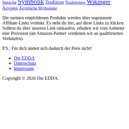
Symbolik
Wikinger
Tradition
Sprache
Traditionen
Ägypten
Ägyptische Mythologie
Die meisten empfohlenen Produkte werden über sogenannte
Affiliate-Links verlinkt. Es steht dir frei, auf diese Links zu klicken.
Solltest du über unseren Link einkaufen, erhalten wir vom Anbieter
eine Provision (als Amazon-Partner verdienen wir an qualifizierten
Verkäufen).
P.S.: Für dich ändert sich dadurch der Preis nicht!
Die EDDA
Datenschutz
Impressum
Copyright © 2026 Die EDDA.