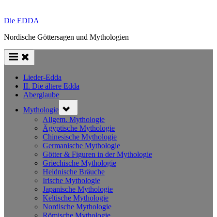
Die EDDA
Nordische Göttersagen und Mythologien
Lieder-Edda
II. Die ältere Edda
Aberglaube
Toggle
Mythologie
sub-
menu
Allgem. Mythologie
Ägyptische Mythologie
Chinesische Mythologie
Germanische Mythologie
Götter & Figuren in der Mythologie
Griechische Mythologie
Heidnische Bräuche
Irische Mythologie
Japanische Mythologie
Keltische Mythologie
Nordische Mythologie
Römische Mythologie