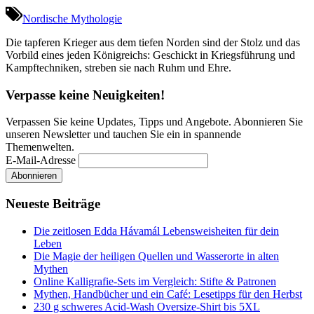
Nordische Mythologie
Die tapferen Krieger aus dem tiefen Norden sind der Stolz und das
Vorbild eines jeden Königreichs: Geschickt in Kriegsführung und
Kampftechniken, streben sie nach Ruhm und Ehre.
Verpasse keine Neuigkeiten!
Verpassen Sie keine Updates, Tipps und Angebote. Abonnieren Sie
unseren Newsletter und tauchen Sie ein in spannende
Themenwelten.
E-Mail-Adresse
Neueste Beiträge
Die zeitlosen Edda Hávamál Lebensweisheiten für dein
Leben
Die Magie der heiligen Quellen und Wasserorte in alten
Mythen
Online Kalligrafie‑Sets im Vergleich: Stifte & Patronen
Mythen, Handbücher und ein Café: Lesetipps für den Herbst
230 g schweres Acid-Wash Oversize-Shirt bis 5XL