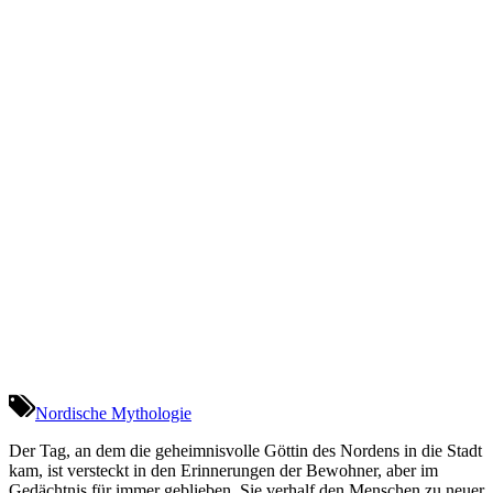
Nordische Mythologie
Der Tag, an dem die geheimnisvolle Göttin des Nordens in die Stadt
kam, ist versteckt in den Erinnerungen der Bewohner, aber im
Gedächtnis für immer geblieben. Sie verhalf den Menschen zu neuer