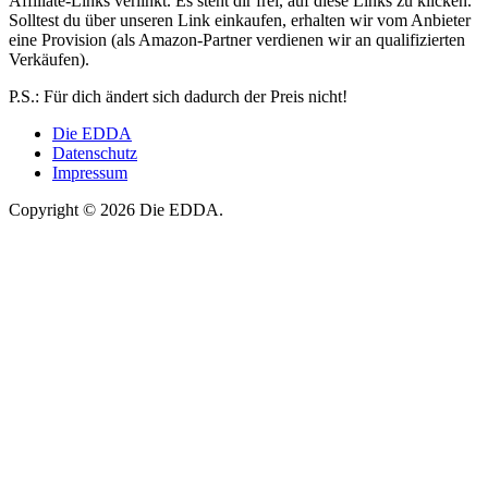
Affiliate-Links verlinkt. Es steht dir frei, auf diese Links zu klicken.
Solltest du über unseren Link einkaufen, erhalten wir vom Anbieter
eine Provision (als Amazon-Partner verdienen wir an qualifizierten
Verkäufen).
P.S.: Für dich ändert sich dadurch der Preis nicht!
Die EDDA
Datenschutz
Impressum
Copyright © 2026 Die EDDA.