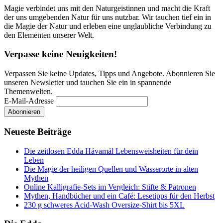
Magie verbindet uns mit den Naturgeistinnen und macht die Kraft
der uns umgebenden Natur für uns nutzbar. Wir tauchen tief ein in
die Magie der Natur und erleben eine unglaubliche Verbindung zu
den Elementen unserer Welt.
Verpasse keine Neuigkeiten!
Verpassen Sie keine Updates, Tipps und Angebote. Abonnieren Sie
unseren Newsletter und tauchen Sie ein in spannende
Themenwelten.
E-Mail-Adresse
Neueste Beiträge
Die zeitlosen Edda Hávamál Lebensweisheiten für dein
Leben
Die Magie der heiligen Quellen und Wasserorte in alten
Mythen
Online Kalligrafie‑Sets im Vergleich: Stifte & Patronen
Mythen, Handbücher und ein Café: Lesetipps für den Herbst
230 g schweres Acid-Wash Oversize-Shirt bis 5XL