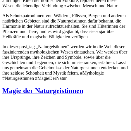
anmutigen Elfen der nordischen Folklore, repräsentieren diese
Wesen die lebendige Verbindung zwischen Mensch und Natur.
Als Schutzpatroninnen von Wäldern, Flüssen, Bergen und anderen
natürlichen Gebieten sind die Naturgeistinnen dafür bekannt, die
Harmonie in der Natur aufrechtzuerhalten. Sie sind Hüterinnen der
Pflanzen und Tiere, und es wird geglaubt, dass sie sogar über
Heilkräfte und magische Fähigkeiten verfügen.
In dieser post_tag „Naturgeistinnen“ werden wir in die Welt dieser
faszinierenden mythologischen Wesen eintauchen. Wir werden über
ihre Ursprünge, ihre Zeichen und Symbole, sowie über die
Geschichten und Legenden, die sich um sie ranken, erfahren. Lasst
uns gemeinsam die Geheimnisse der Naturgeistinnen entdecken und
ihre zeitlose Schönheit und Mystik feiern. #Mythologie
#Naturgeistinnen #MagieDerNatur
Magie der Naturgeistinnen